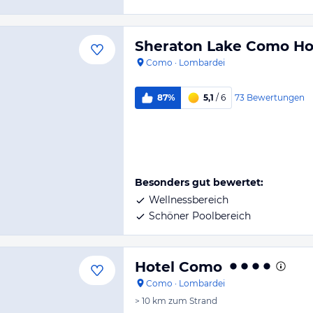
Sheraton Lake Como Ho
Como
·
Lombardei
73
Bewertungen
87%
5,1
/ 6
Besonders gut bewertet:
Wellnessbereich
Schöner Poolbereich
Hotel Como
Como
·
Lombardei
> 10 km
zum Strand