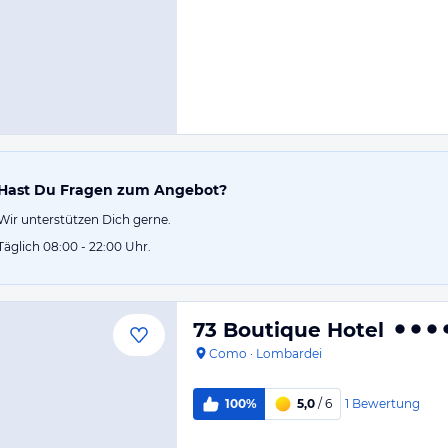
Hast Du Fragen zum Angebot?
Wir unterstützen Dich gerne.
Täglich 08:00 - 22:00 Uhr.
73 Boutique Hotel
Como
·
Lombardei
1
Bewertung
100%
5,0
/ 6