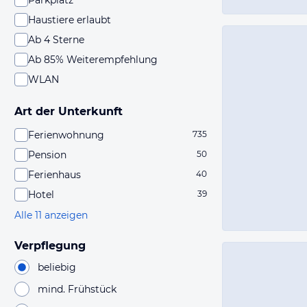
Parkplatz
Haustiere erlaubt
Ab 4 Sterne
Ab 85% Weiterempfehlung
WLAN
Art der Unterkunft
Ferienwohnung
735
Pension
50
Ferienhaus
40
Hotel
39
Alle 11 anzeigen
Verpflegung
beliebig
mind. Frühstück