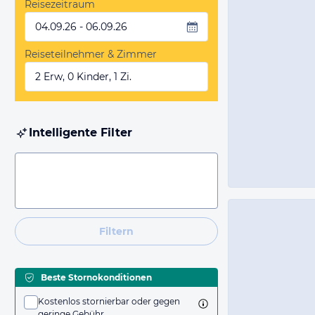
Reisezeitraum
04.09.26 - 06.09.26
Reiseteilnehmer & Zimmer
2 Erw, 0 Kinder, 1 Zi.
Intelligente Filter
Filtern
Beste Stornokonditionen
Kostenlos stornierbar oder gegen
geringe Gebühr