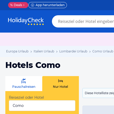
%
Deals
App herunterladen
Europa Urlaub
Italien Urlaub
Lombardei Urlaub
Como Urlaub
Hotels Como
Pauschalreisen
Nur Hotel
Diese Hotelliste z
Reiseziel oder Hotel
Como