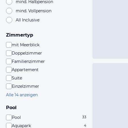
mind. Halbpension
mind. Vollpension
All Inclusive
Zimmertyp
mit Meerblick
Doppelzimmer
Familienzimmer
Appartement
Suite
Einzelzimmer
Alle 14 anzeigen
Pool
Pool
33
Aquapark
4