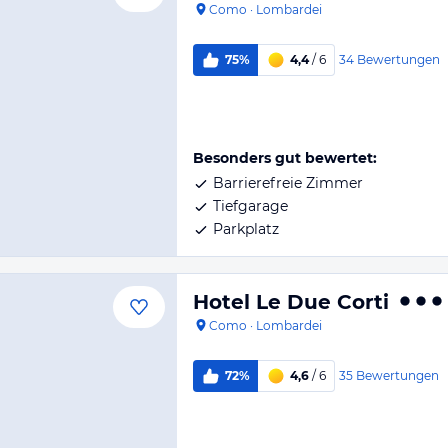
Como
·
Lombardei
34
Bewertungen
75%
4,4
/ 6
Besonders gut bewertet:
Barrierefreie Zimmer
Tiefgarage
Parkplatz
Hotel Le Due Corti
Como
·
Lombardei
35
Bewertungen
72%
4,6
/ 6