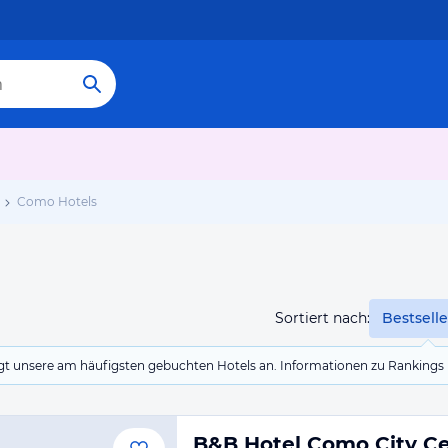
Como Hotels
Sortiert nach:
Bestselle
eigt unsere am häufigsten gebuchten Hotels an. Informationen zu Rankin
B&B Hotel Como City C