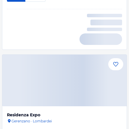
Residenza Expo
Gerenzano
·
Lombardei