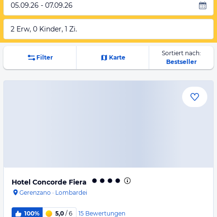
05.09.26 - 07.09.26
2 Erw, 0 Kinder, 1 Zi.
Sortiert nach:
Filter
Karte
Bestseller
Hotel Concorde Fiera
Gerenzano
·
Lombardei
15
Bewertungen
100%
5,0
/ 6