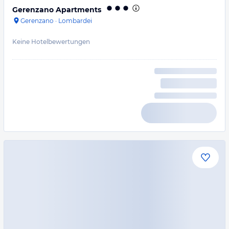
Gerenzano Apartments
Gerenzano
·
Lombardei
Keine Hotelbewertungen