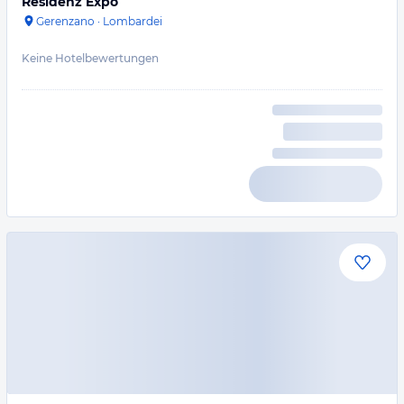
Residenz Expo
Gerenzano
·
Lombardei
Keine Hotelbewertungen