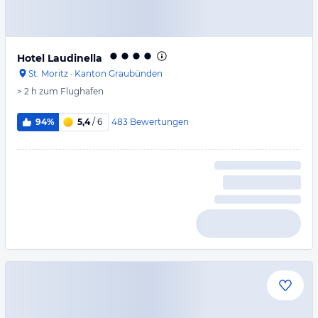
Hotel Laudinella
St. Moritz
·
Kanton Graubünden
> 2 h
zum Flughafen
483
Bewertungen
94%
5,4
/ 6