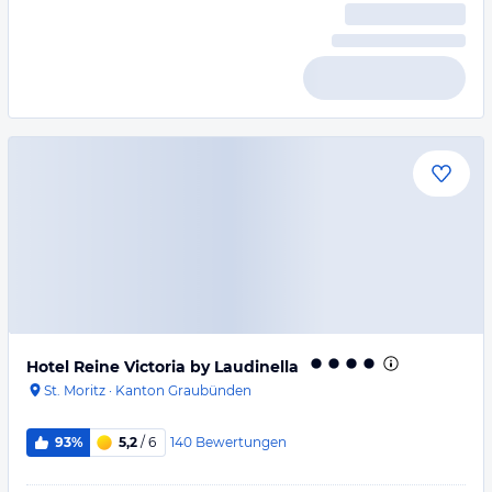
Hotel Reine Victoria by Laudinella
St. Moritz
·
Kanton Graubünden
140
Bewertungen
93%
5,2
/ 6