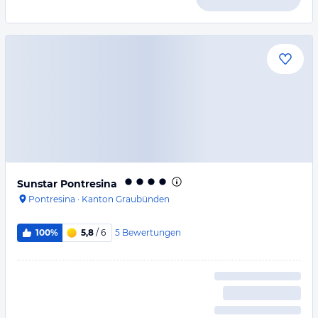
Sunstar Pontresina
Pontresina
·
Kanton Graubünden
5
Bewertungen
100%
5,8
/ 6