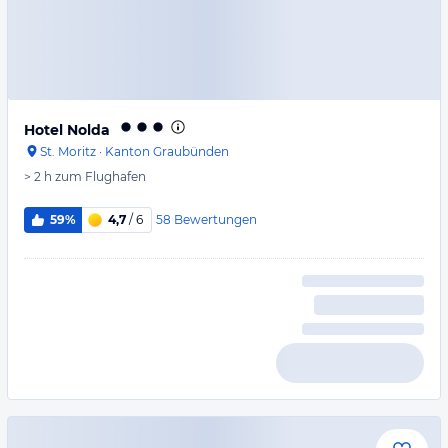
Hotel Nolda
St. Moritz
·
Kanton Graubünden
> 2 h
zum Flughafen
58
Bewertungen
59%
4,7
/ 6