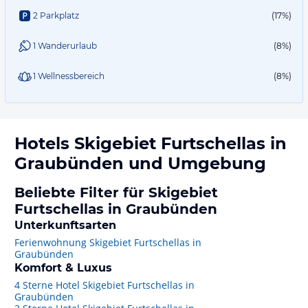
2 Parkplatz
(17%)
1 Wanderurlaub
(8%)
1 Wellnessbereich
(8%)
Hotels
Skigebiet Furtschellas in
Graubünden
und Umgebung
Beliebte Filter für Skigebiet
Furtschellas in Graubünden
Unterkunftsarten
Ferienwohnung Skigebiet Furtschellas in
Graubünden
Komfort & Luxus
4 Sterne Hotel Skigebiet Furtschellas in
Graubünden