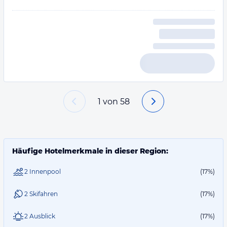
1
von
58
Häufige Hotelmerkmale in dieser Region:
2 Innenpool
(17%)
2 Skifahren
(17%)
2 Ausblick
(17%)