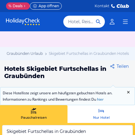
%
Deals
App öffnen
Kontakt
Hotel, Reiseziel
as in Graubünden Urlaub
Skigebiet Furtschellas in Graubünden Hotels
Teilen
Hotels Skigebiet Furtschellas in
Graubünden
Diese Hotelliste zeigt unsere am häufigsten gebuchten Hotels an.
Informationen zu Rankings und Bewertungen findest Du
hier
Pauschalreisen
Nur Hotel
Skigebiet Furtschellas in Graubünden