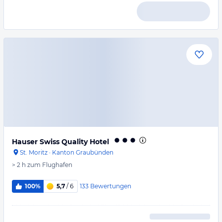
Hauser Swiss Quality Hotel
St. Moritz
·
Kanton Graubünden
> 2 h
zum Flughafen
133
Bewertungen
100%
5,7
/ 6