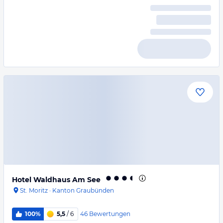
Hotel Waldhaus Am See
St. Moritz
·
Kanton Graubünden
46
Bewertungen
100%
5,5
/ 6