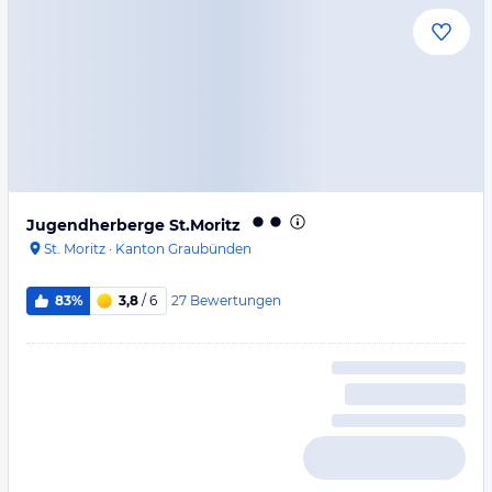
Jugendherberge St.Moritz
St. Moritz
·
Kanton Graubünden
27
Bewertungen
83%
3,8
/ 6