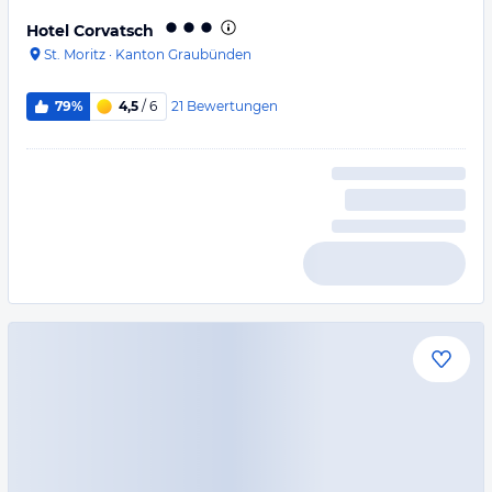
Hotel Corvatsch
St. Moritz
·
Kanton Graubünden
21
Bewertungen
79%
4,5
/ 6