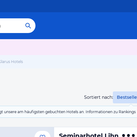
larus Hotels
Sortiert nach:
Bestselle
eigt unsere am häufigsten gebuchten Hotels an. Informationen zu Rankin
Seminarhotel Lihn