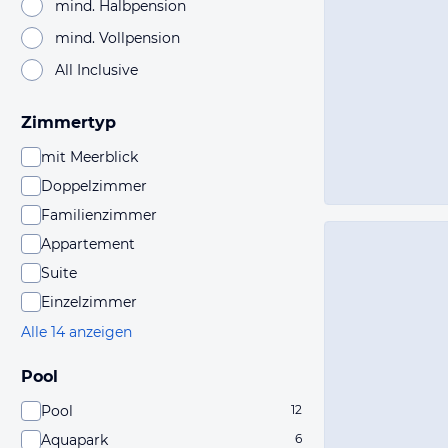
mind. Halbpension
mind. Vollpension
All Inclusive
Zimmertyp
mit Meerblick
Doppelzimmer
Familienzimmer
Appartement
Suite
Einzelzimmer
Alle 14 anzeigen
Pool
Pool
12
Aquapark
6