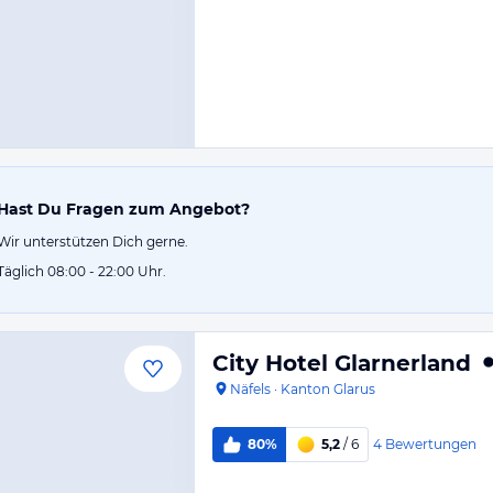
Hast Du Fragen zum Angebot?
Wir unterstützen Dich gerne.
Täglich 08:00 - 22:00 Uhr.
City Hotel Glarnerland
Näfels
·
Kanton Glarus
4
Bewertungen
80%
5,2
/ 6