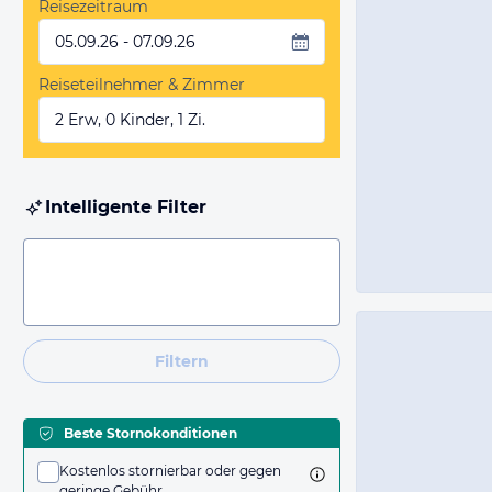
Reisezeitraum
05.09.26 - 07.09.26
Reiseteilnehmer & Zimmer
2 Erw, 0 Kinder, 1 Zi.
Intelligente Filter
Filtern
Beste Stornokonditionen
Kostenlos stornierbar oder gegen
geringe Gebühr