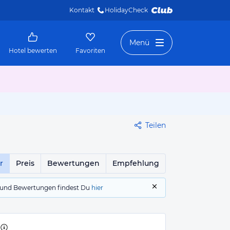
Kontakt
HolidayCheck 
Menü
Hotel bewerten
Favoriten
Teilen
r
Preis
Bewertungen
Empfehlung
gs und Bewertungen findest Du
hier