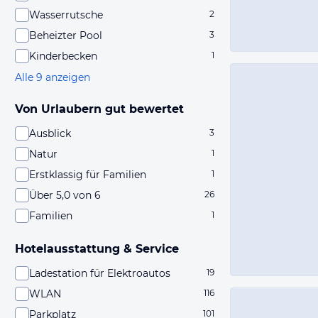
Wasserrutsche
2
Beheizter Pool
3
Kinderbecken
1
Alle 9 anzeigen
Von Urlaubern gut bewertet
Ausblick
3
Natur
1
Erstklassig für Familien
1
Über 5,0 von 6
26
Familien
1
Hotelausstattung & Service
Ladestation für Elektroautos
19
WLAN
116
Parkplatz
101