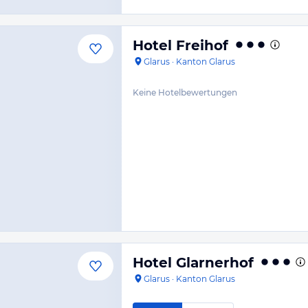
Hotel Freihof
Glarus
·
Kanton Glarus
Keine Hotelbewertungen
Hotel Glarnerhof
Glarus
·
Kanton Glarus