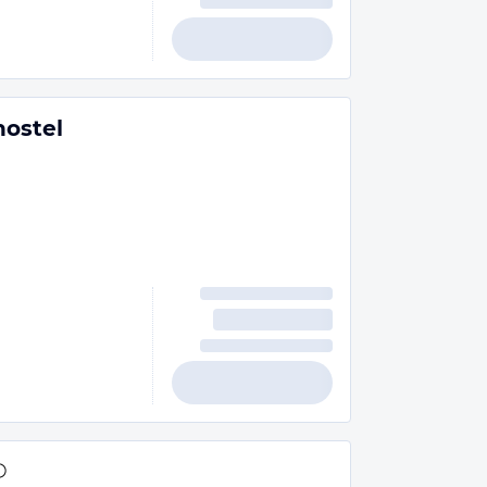
hostel