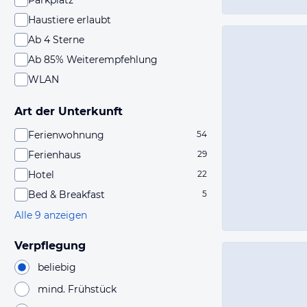
Parkplatz
Haustiere erlaubt
Ab 4 Sterne
Ab 85% Weiterempfehlung
WLAN
Art der Unterkunft
Ferienwohnung
54
Ferienhaus
29
Hotel
22
Bed & Breakfast
5
Alle 9 anzeigen
Verpflegung
beliebig
mind. Frühstück