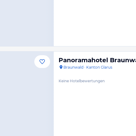
Panoramahotel Braunw
Braunwald
·
Kanton Glarus
Keine Hotelbewertungen