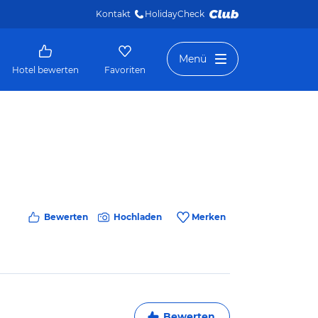
Kontakt
HolidayCheck 
Menü
Hotel bewerten
Favoriten
Bewerten
Hochladen
Merken
Bewerten