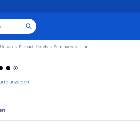
 Urlaub
Filzbach Hotels
Seminarhotel Lihn
arte anzeigen
en