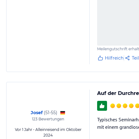
Meilengutschrift erhal
Hilfreich
Tei
Auf der Durchre
Josef
(
51-55
)
Typisches Seminar
123
Bewertungen
mit einem grandiose
Vor 1 Jahr • Alleinreisend im Oktober
2024