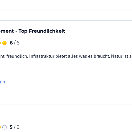
ment - Top Freundlichkeit
6
/ 6
ent, freundlich, Infrastruktur bietet alles was es braucht, Natur ist 
len
5
/ 6