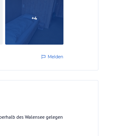
+
4
Melden
berhalb des Walensee gelegen