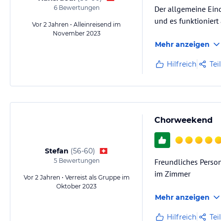
6
Bewertungen
Der allgemeine Eind
und es funktioniert 
Vor 2 Jahren • Alleinreisend im
November 2023
Mehr anzeigen
Hilfreich
Tei
Chorweekend
Stefan
(
56-60
)
5
Bewertungen
Freundliches Person
im Zimmer
Vor 2 Jahren • Verreist als Gruppe im
Oktober 2023
Mehr anzeigen
Hilfreich
Tei