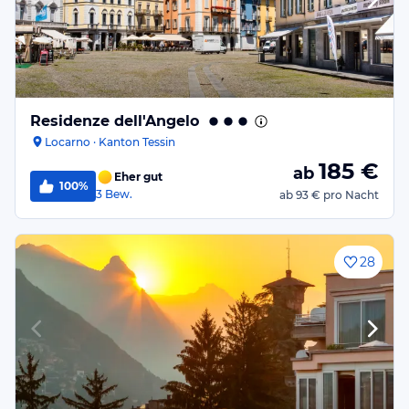
Residenze dell'Angelo
Locarno · Kanton Tessin
185
€
ab
Eher gut
100%
3
Bew.
ab
93 €
pro Nacht
28