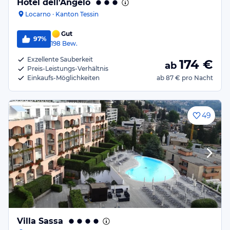
Hotel dell'Angelo
Locarno · Kanton Tessin
Gut
97%
198
Bew.
Exzellente Sauberkeit
174
€
ab
Preis-Leistungs-Verhältnis
Einkaufs-Möglichkeiten
ab
87 €
pro Nacht
49
Villa Sassa