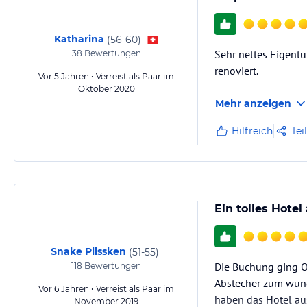
Katharina
(
56-60
)
Sehr nettes Eigentü
38
Bewertungen
renoviert.
Vor 5 Jahren • Verreist als Paar im
Oktober 2020
Mehr anzeigen
Hilfreich
Tei
Ein tolles Hotel
Snake Plissken
(
51-55
)
Die Buchung ging O
118
Bewertungen
Abstecher zum wund
Vor 6 Jahren • Verreist als Paar im
haben das Hotel aus
November 2019