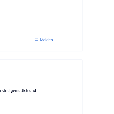
Melden
er sind gemütlich und