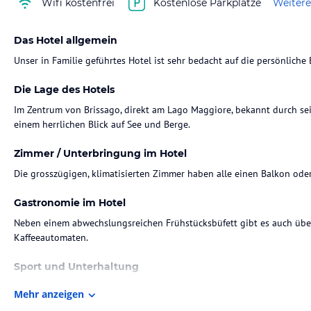
Wifi kostenfrei
Kostenlose Parkplätze
Weitere
Das Hotel allgemein
Unser in Familie geführtes Hotel ist sehr bedacht auf die persönlich
Die Lage des Hotels
Im Zentrum von Brissago, direkt am Lago Maggiore, bekannt durch sei
Zimmer / Unterbringung im Hotel
Die grosszügigen, klimatisierten Zimmer haben alle einen Balkon oder 
Gastronomie im Hotel
Neben einem abwechslungsreichen Frühstücksbüfett gibt es auch übe
Kaffeeautomaten.
Sport und Unterhaltung
Für sportliche Betätigungen haben wir viele nützliche Tipps
Mehr anzeigen