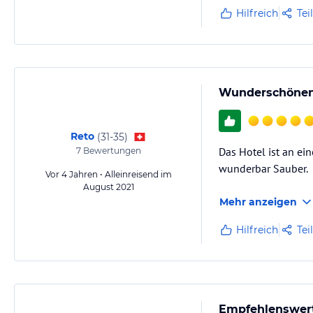
Hilfreich
Tei
Wunderschönen 
Reto
(
31-35
)
Das Hotel ist an ei
7
Bewertungen
wunderbar Sauber.
Vor 4 Jahren • Alleinreisend im
August 2021
Mehr anzeigen
Hilfreich
Tei
Empfehlenswert