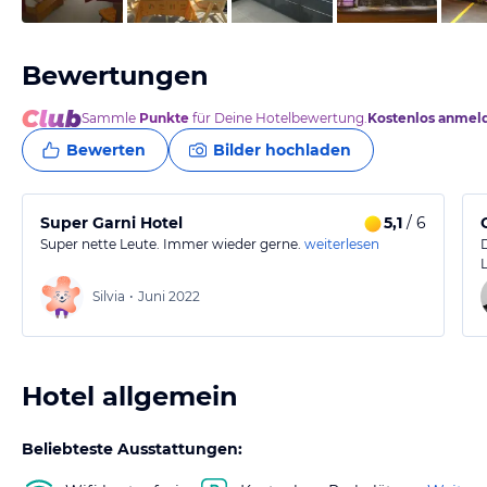
Bewertungen
Sammle
Punkte
für Deine Hotelbewertung.
Kostenlos anmel
Bewerten
Bilder hochladen
Super Garni Hotel
5,1
/ 6
Super nette Leute. Immer wieder gerne.
weiterlesen
Silvia
•
Juni 2022
Hotel allgemein
Beliebteste Ausstattungen: