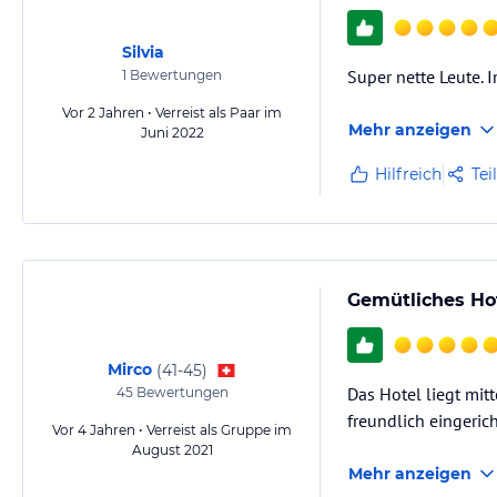
Silvia
Super nette Leute. 
1
Bewertungen
Vor 2 Jahren • Verreist als Paar im
Mehr anzeigen
Juni 2022
Hilfreich
Tei
Gemütliches Hot
Mirco
(
41-45
)
Das Hotel liegt mit
45
Bewertungen
freundlich eingerich
Vor 4 Jahren • Verreist als Gruppe im
August 2021
Mehr anzeigen