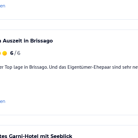
len
Auszeit in Brissago
6
/ 6
ner Top lage in Brissago. Und das Eigentümer-Ehepaar sind sehr 
len
es Garni-Hotel mit Seeblick