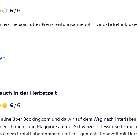
5
/ 6
mer-Ehepaar, tolles Preis-Leistungsangebot, Ticino-Ticket inklusi
len
 auch in der Herbstzeit
6
/ 6
nline über Booking.com und da wir auf dem Weg nach Interlaken
erschönen Lago Maggiore auf der Schweizer – Tessin Seite, die 
 einem Erbfall übernommen und in Eigenregie liebevoll mit Herz 