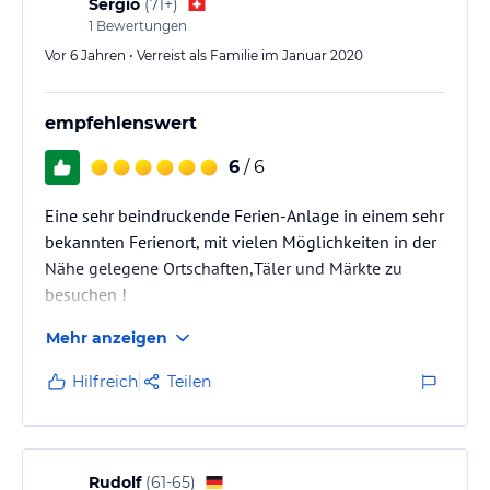
Sergio
(
71+
)
1
Bewertungen
Vor 6 Jahren • Verreist als Familie im Januar 2020
empfehlenswert
6
/ 6
Eine sehr beindruckende Ferien-Anlage in einem sehr
bekannten Ferienort, mit vielen Möglichkeiten in der
Nähe gelegene Ortschaften,Täler und Märkte zu
besuchen !
Mehr anzeigen
Hilfreich
Teilen
Rudolf
(
61-65
)