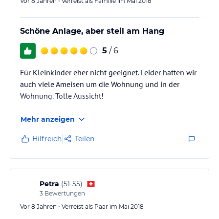
Vor 8 Jahren • Verreist als Familie im Mai 2018
Schöne Anlage, aber steil am Hang
5
/ 6
Für Kleinkinder eher nicht geeignet. Leider hatten wir
auch viele Ameisen um die Wohnung und in der
Wohnung. Tolle Aussicht!
Mehr anzeigen
Hilfreich
Teilen
Petra
(
51-55
)
3
Bewertungen
Vor 8 Jahren • Verreist als Paar im Mai 2018