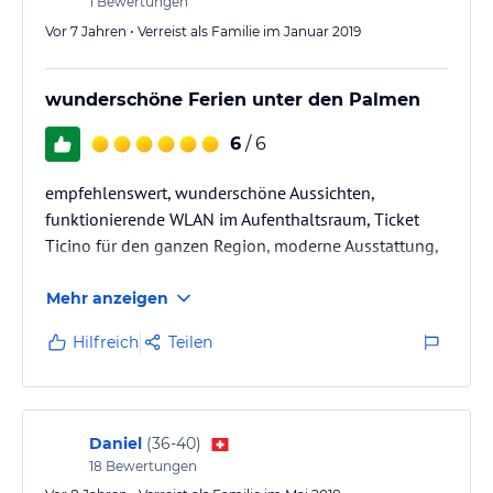
1
Bewertungen
Vor 7 Jahren • Verreist als Familie im Januar 2019
wunderschöne Ferien unter den Palmen
6
/ 6
empfehlenswert, wunderschöne Aussichten,
funktionierende WLAN im Aufenthaltsraum, Ticket
Ticino für den ganzen Region, moderne Ausstattung,
Mehr anzeigen
Hilfreich
Teilen
Daniel
(
36-40
)
18
Bewertungen