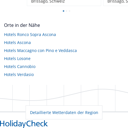
Brissago, Schweiz
Brissago, 
Orte in der Nähe
Hotels
Ronco Sopra Ascona
Hotels
Ascona
Hotels
Maccagno con Pino e Veddasca
Hotels
Losone
Hotels
Cannobio
Hotels
Verdasio
Detaillierte Wetterdaten der Region