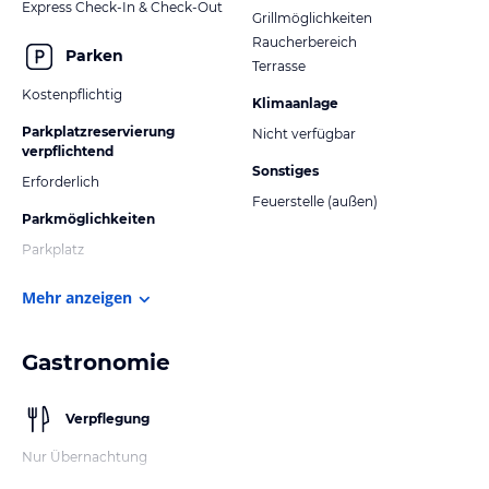
Express Check-In & Check-Out
Grillmöglichkeiten
Raucherbereich
Parken
Terrasse
Kostenpflichtig
Klimaanlage
Parkplatzreservierung
Nicht verfügbar
verpflichtend
Sonstiges
Erforderlich
Feuerstelle (außen)
Parkmöglichkeiten
Parkplatz
Mehr anzeigen
Gastronomie
Verpflegung
Nur Übernachtung