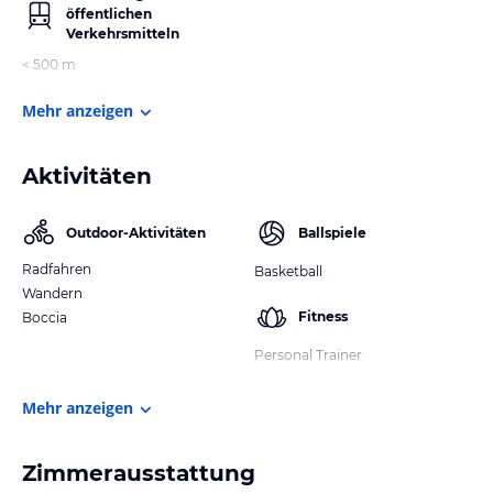
öffentlichen
Verkehrsmitteln
< 500 m
Mehr anzeigen
Aktivitäten
Outdoor-Aktivitäten
Ballspiele
Radfahren
Basketball
Wandern
Fitness
Boccia
Personal Trainer
Mehr anzeigen
Zimmerausstattung