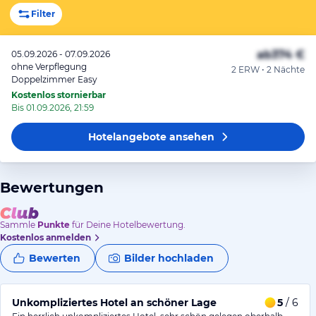
Filter
ab
374 €
05.09.2026 - 07.09.2026
ohne Verpflegung
2 ERW • 2 Nächte
Doppelzimmer Easy
Kostenlos stornierbar
Bis 01.09.2026, 21:59
Hotelangebote
ansehen
Bewertungen
Sammle
Punkte
für Deine Hotelbewertung.
Kostenlos anmelden
Bewerten
Bilder hochladen
Unkompliziertes Hotel an schöner Lage
5
/ 6