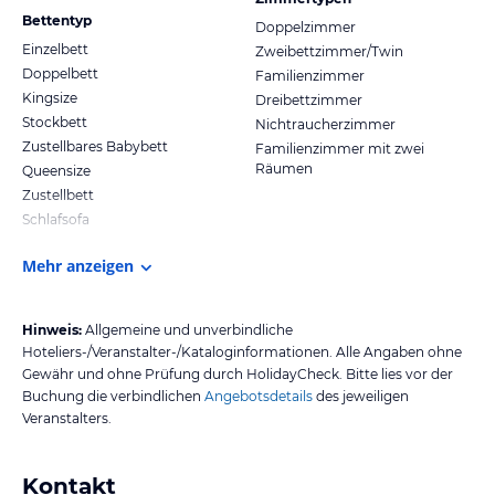
Bettentyp
Doppelzimmer
Einzelbett
Zweibettzimmer/Twin
Doppelbett
Familienzimmer
Kingsize
Dreibettzimmer
Stockbett
Nichtraucherzimmer
Zustellbares Babybett
Familienzimmer mit zwei
Räumen
Queensize
Zustellbett
Schlafsofa
Mehr anzeigen
Hinweis:
Allgemeine und unverbindliche
Hoteliers-/Veranstalter-/Kataloginformationen. Alle Angaben ohne
Gewähr und ohne Prüfung durch HolidayCheck. Bitte lies vor der
Buchung die verbindlichen
Angebotsdetails
des jeweiligen
Veranstalters.
Kontakt