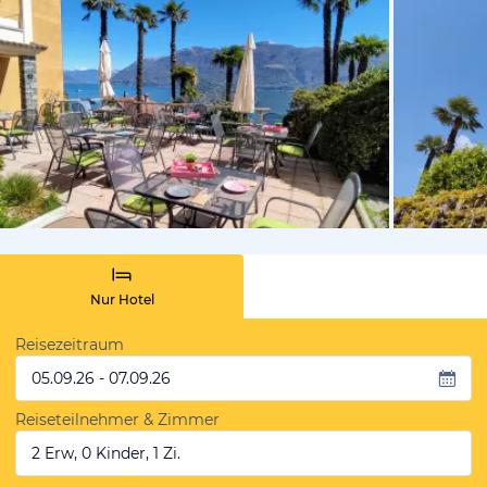
vom Hotelie
Nur Hotel
Reisezeitraum
05.09.26 - 07.09.26
Reiseteilnehmer & Zimmer
2 Erw, 0 Kinder, 1 Zi.