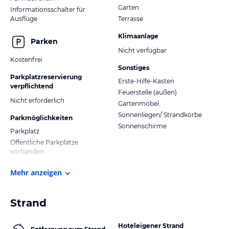
Garten
Informationsschalter für
Ausflüge
Terrasse
Klimaanlage
Parken
Nicht verfügbar
Kostenfrei
Sonstiges
Parkplatzreservierung
Erste-Hilfe-Kasten
verpflichtend
Feuerstelle (außen)
Nicht erforderlich
Gartenmöbel
Sonnenliegen/ Strandkörbe
Parkmöglichkeiten
Sonnenschirme
Parkplatz
Öffentliche Parkplätze
vorhanden
Mehr anzeigen
Strand
Hoteleigener Strand