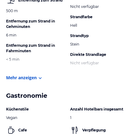
Entfernung zum Strand
Nicht verfügbar
500 m
Strandfarbe
Entfernung zum Strand in
Hell
Gehminuten
6 min
Strandtyp
Stein
Entfernung zum Strand in
Fahrminuten
Direkte Strandlage
< 5 min
Nicht verfügbar
Mehr anzeigen
Gastronomie
Küchenstile
Anzahl Hotelbars insgesamt
Vegan
1
Cafe
Verpflegung