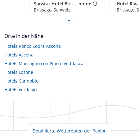
Sunstar Hotel Brissago
Brissago, Schweiz
Brissago, 
Orte in der Nähe
Hotels
Ronco Sopra Ascona
Hotels
Ascona
Hotels
Maccagno con Pino e Veddasca
Hotels
Losone
Hotels
Cannobio
Hotels
Verdasio
Detaillierte Wetterdaten der Region