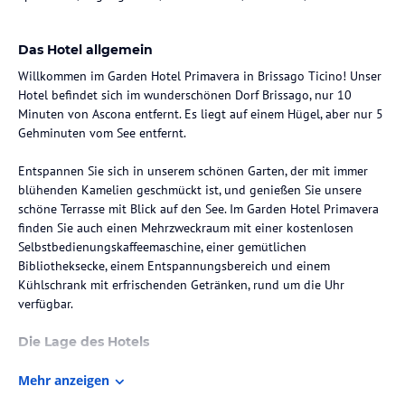
Das Hotel allgemein
Willkommen im Garden Hotel Primavera in Brissago Ticino! Unser
Hotel befindet sich im wunderschönen Dorf Brissago, nur 10
Minuten von Ascona entfernt. Es liegt auf einem Hügel, aber nur 5
Gehminuten vom See entfernt.
Entspannen Sie sich in unserem schönen Garten, der mit immer
blühenden Kamelien geschmückt ist, und genießen Sie unsere
schöne Terrasse mit Blick auf den See. Im Garden Hotel Primavera
finden Sie auch einen Mehrzweckraum mit einer kostenlosen
Selbstbedienungskaffeemaschine, einer gemütlichen
Bibliotheksecke, einem Entspannungsbereich und einem
Kühlschrank mit erfrischenden Getränken, rund um die Uhr
verfügbar.
Die Lage des Hotels
Wir befinden uns nur 500 Meter von der Hauptstraße entfernt,
Mehr anzeigen
aber hoch genug, um den Verkehrslärm nicht zu hören.