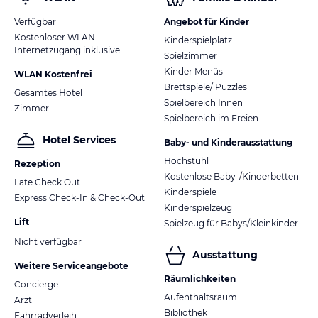
Verfügbar
Angebot für Kinder
Kostenloser WLAN-
Kinderspielplatz
Internetzugang inklusive
Spielzimmer
Kinder Menüs
WLAN Kostenfrei
Brettspiele/ Puzzles
Gesamtes Hotel
Spielbereich Innen
Zimmer
Spielbereich im Freien
Hotel Services
Baby- und Kinderausstattung
Hochstuhl
Rezeption
Kostenlose Baby-/Kinderbetten
Late Check Out
Kinderspiele
Express Check-In & Check-Out
Kinderspielzeug
Lift
Spielzeug für Babys/Kleinkinder
Nicht verfügbar
Ausstattung
Weitere Serviceangebote
Räumlichkeiten
Concierge
Aufenthaltsraum
Arzt
Bibliothek
Fahrradverleih