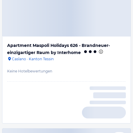
Apartment Maspoli Holidays 626 - Brandneuer-
einzigartiger Raum by Interhome
Caslano
·
Kanton Tessin
Keine Hotelbewertungen