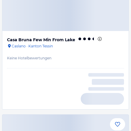
Casa Bruna Few Min From Lake
Caslano
·
Kanton Tessin
Keine Hotelbewertungen