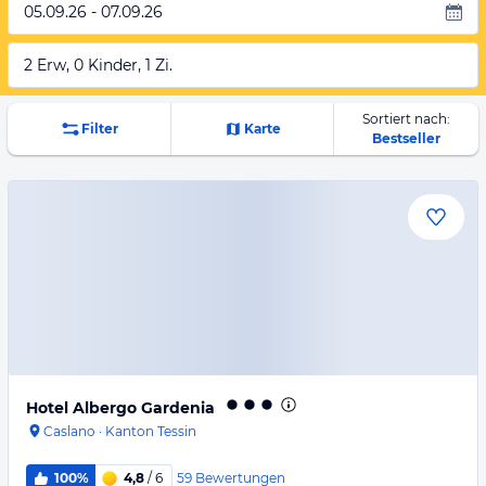
05.09.26 - 07.09.26
2 Erw, 0 Kinder, 1 Zi.
Sortiert nach:
Filter
Karte
Bestseller
Hotel Albergo Gardenia
Caslano
·
Kanton Tessin
59
Bewertungen
100%
4,8
/ 6