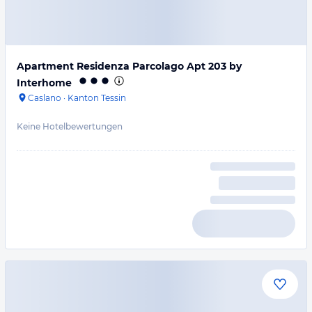
Apartment Residenza Parcolago Apt 203 by
Interhome
Caslano
·
Kanton Tessin
Keine Hotelbewertungen