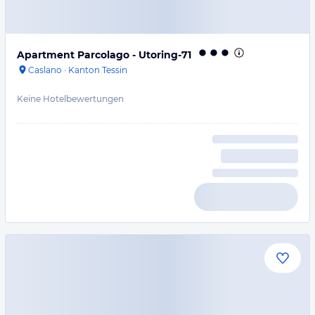
Apartment Parcolago - Utoring-71
Caslano
·
Kanton Tessin
Keine Hotelbewertungen