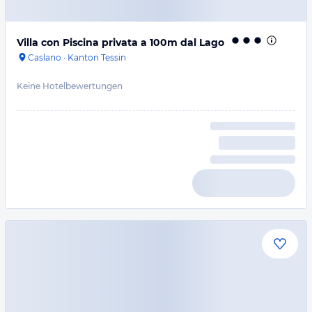
Villa con Piscina privata a 100m dal Lago
Caslano
·
Kanton Tessin
Keine Hotelbewertungen