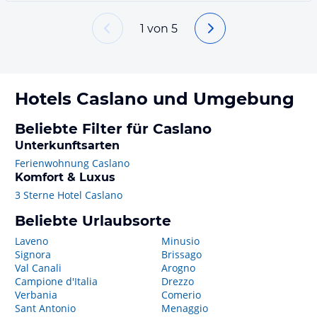
1
von
5
Hotels
Caslano
und Umgebung
Beliebte Filter für Caslano
Unterkunftsarten
Ferienwohnung Caslano
Komfort & Luxus
3 Sterne Hotel Caslano
Beliebte Urlaubsorte
Laveno
Minusio
Signora
Brissago
Val Canali
Arogno
Campione d'Italia
Drezzo
Verbania
Comerio
Sant Antonio
Menaggio