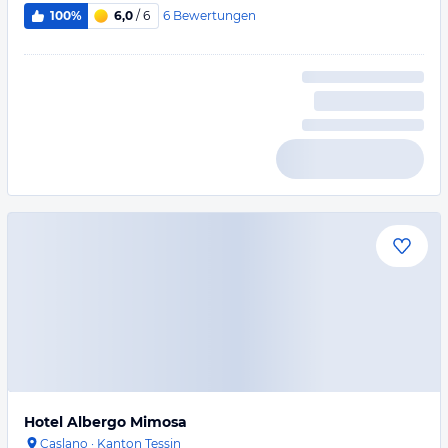
6
Bewertungen
100%
6,0
/ 6
Hotel Albergo Mimosa
Caslano
·
Kanton Tessin