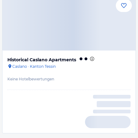
Historical Caslano Apartments
Caslano
·
Kanton Tessin
Keine Hotelbewertungen