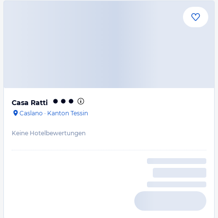
Casa Ratti
Caslano
·
Kanton Tessin
Keine Hotelbewertungen