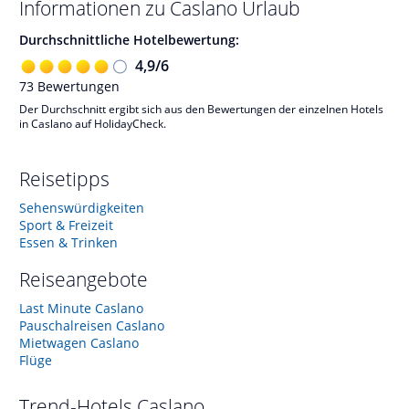
Informationen zu
Caslano
Urlaub
Durchschnittliche Hotelbewertung:
4,9
/
6
73
Bewertungen
Der Durchschnitt ergibt sich aus den Bewertungen der einzelnen Hotels
in Caslano auf HolidayCheck.
Reisetipps
Sehenswürdigkeiten
Sport & Freizeit
Essen & Trinken
Reiseangebote
Last Minute Caslano
Pauschalreisen Caslano
Mietwagen Caslano
Flüge
Trend-Hotels
Caslano