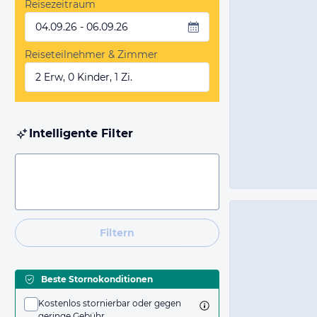
Reisezeitraum
04.09.26 - 06.09.26
Reiseteilnehmer & Zimmer
2 Erw, 0 Kinder, 1 Zi.
Intelligente Filter
Filtern
Beste Stornokonditionen
Kostenlos stornierbar oder gegen
geringe Gebühr