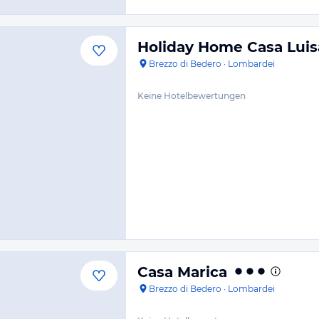
Holiday Home Casa Luisa
Brezzo di Bedero
·
Lombardei
Keine Hotelbewertungen
Casa Marica
Brezzo di Bedero
·
Lombardei