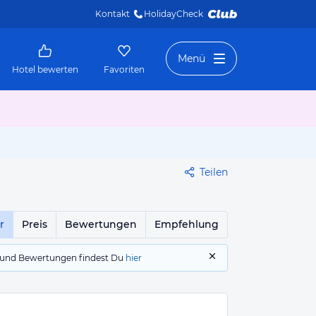
Kontakt
HolidayCheck 
Menü
Hotel bewerten
Favoriten
Teilen
r
Preis
Bewertungen
Empfehlung
gs und Bewertungen findest Du
hier