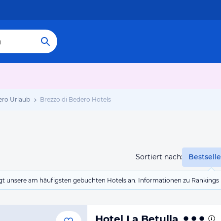
ero Urlaub
Brezzo di Bedero Hotels
Sortiert nach:
Bestselle
eigt unsere am häufigsten gebuchten Hotels an. Informationen zu Rankin
Hotel La Betulla