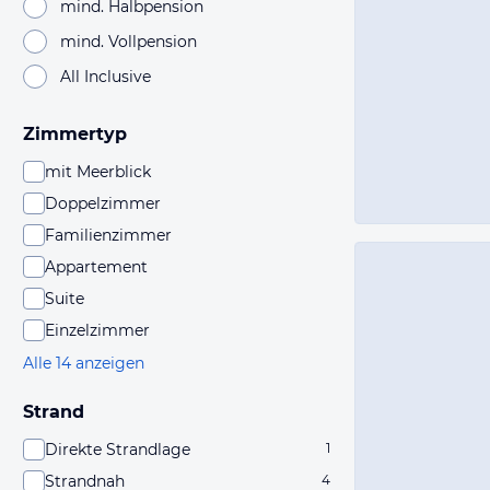
mind. Halbpension
mind. Vollpension
All Inclusive
Zimmertyp
mit Meerblick
Doppelzimmer
Familienzimmer
Appartement
Suite
Einzelzimmer
Alle 14 anzeigen
Strand
Direkte Strandlage
1
Strandnah
4