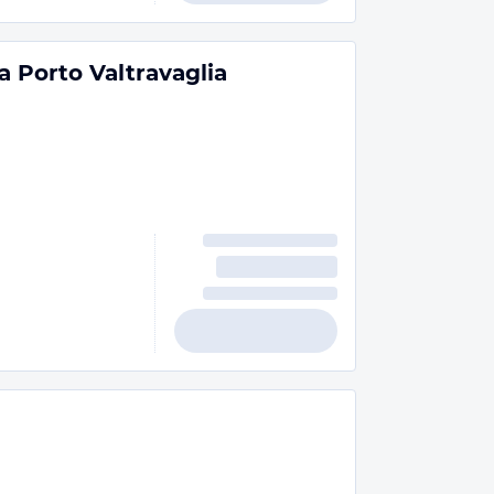
 Porto Valtravaglia