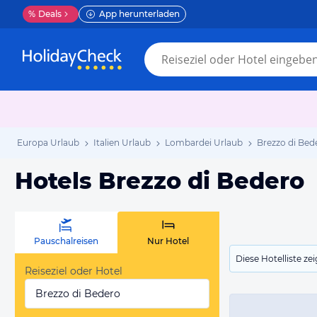
%
Deals
App herunterladen
Europa Urlaub
Italien Urlaub
Lombardei Urlaub
Brezzo di Bed
Hotels Brezzo di Bedero
Pauschalreisen
Nur Hotel
Diese Hotelliste z
Reiseziel oder Hotel
Brezzo di Bedero