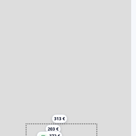
313 €
203 €
372 €