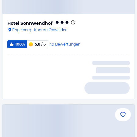
Hotel Sonnwendhof
Engelberg
·
Kanton Obwalden
49
Bewertungen
100%
5,8
/ 6