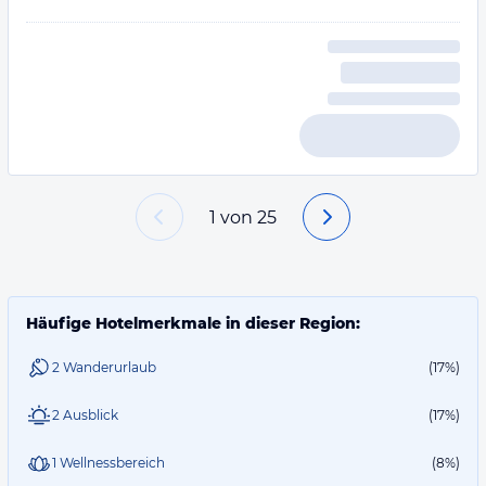
1
von
25
Häufige Hotelmerkmale in dieser Region:
2 Wanderurlaub
(17%)
2 Ausblick
(17%)
1 Wellnessbereich
(8%)