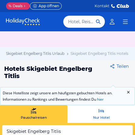
%
Deals
App öffnen
Kontakt
Hotel, Reiseziel
Skigebiet Engelberg Titlis Urlaub
Skigebiet Engelberg Titlis Hotels
Teilen
Hotels Skigebiet Engelberg
Titlis
Diese Hotelliste zeigt unsere am häufigsten gebuchten Hotels an.
Informationen zu Rankings und Bewertungen findest Du
hier
Pauschalreisen
Nur Hotel
Skigebiet Engelberg Titlis