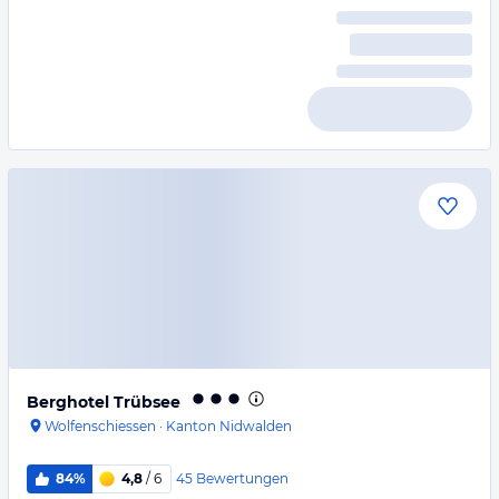
Berghotel Trübsee
Wolfenschiessen
·
Kanton Nidwalden
45
Bewertungen
84%
4,8
/ 6