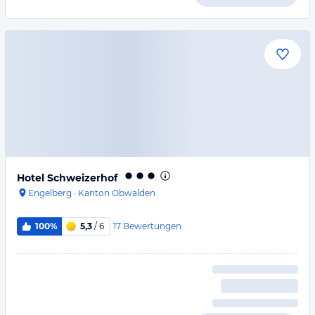
Hotel Schweizerhof
Engelberg
·
Kanton Obwalden
17
Bewertungen
100%
5,3
/ 6