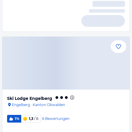
Ski Lodge Engelberg
Engelberg
·
Kanton Obwalden
6
Bewertungen
1%
1,3
/ 6