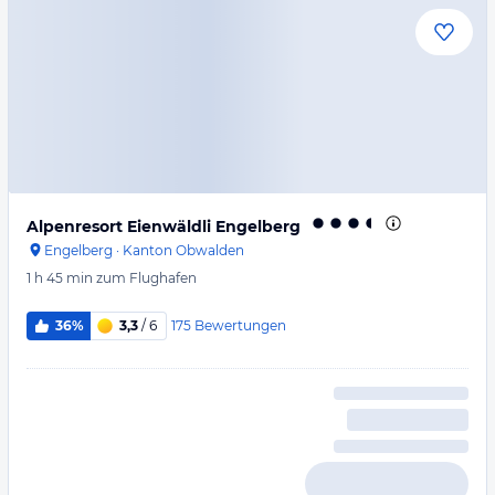
Alpenresort Eienwäldli Engelberg
Engelberg
·
Kanton Obwalden
1 h 45 min
zum Flughafen
175
Bewertungen
36%
3,3
/ 6