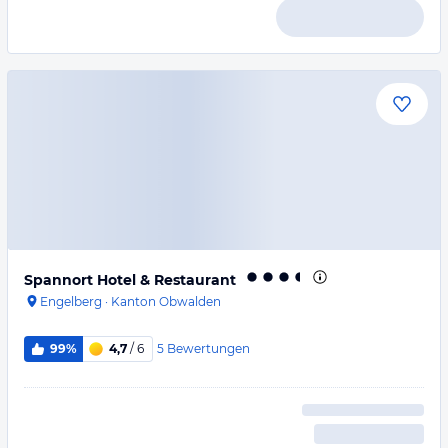
Spannort Hotel & Restaurant
Engelberg
·
Kanton Obwalden
5
Bewertungen
99%
4,7
/ 6