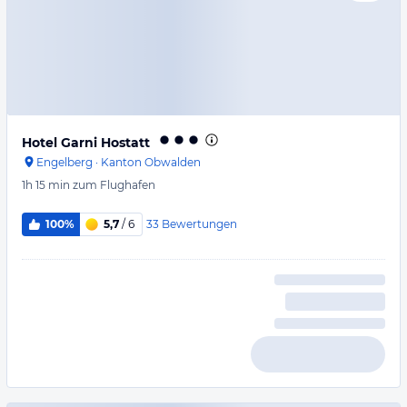
Hotel Garni Hostatt
Engelberg
·
Kanton Obwalden
1h 15 min
zum Flughafen
33
Bewertungen
100%
5,7
/ 6