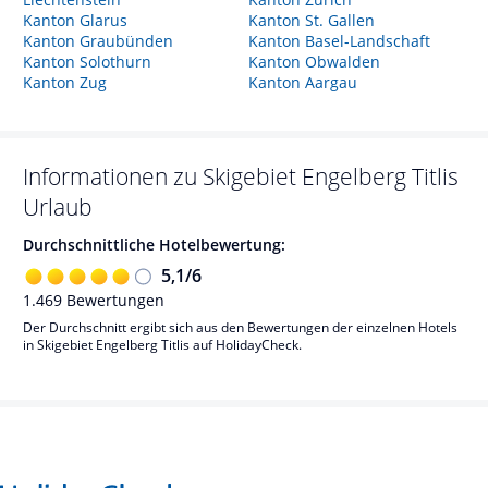
Kanton Glarus
Kanton St. Gallen
Kanton Graubünden
Kanton Basel-Landschaft
Kanton Solothurn
Kanton Obwalden
Kanton Zug
Kanton Aargau
Informationen zu
Skigebiet Engelberg Titlis
Urlaub
Durchschnittliche Hotelbewertung:
5,1
/
6
1.469
Bewertungen
Der Durchschnitt ergibt sich aus den Bewertungen der einzelnen Hotels
in Skigebiet Engelberg Titlis auf HolidayCheck.