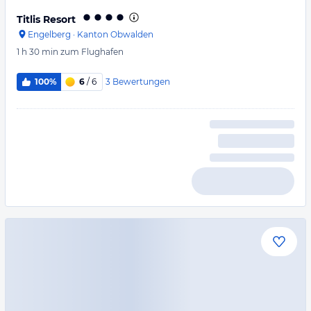
Titlis Resort
Engelberg
·
Kanton Obwalden
1 h 30 min
zum Flughafen
3
Bewertungen
100%
6
/ 6