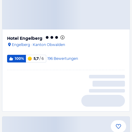
Hotel Engelberg
Engelberg
·
Kanton Obwalden
196
Bewertungen
100%
5,7
/ 6