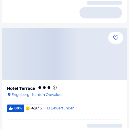
Hotel Terrace
Engelberg
·
Kanton Obwalden
119
Bewertungen
88%
4,9
/ 6