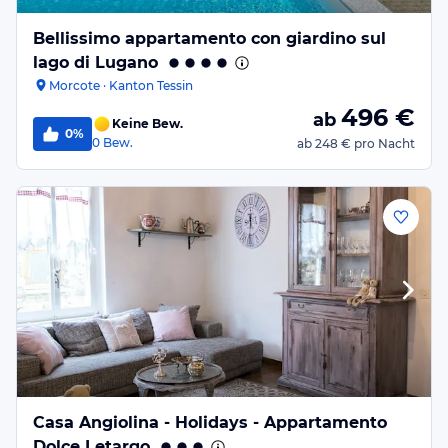
Bellissimo appartamento con giardino sul
lago di Lugano
Morcote · Kanton Tessin
496
€
ab
Keine Bew.
0%
0
Bew.
ab
248 €
pro Nacht
Casa Angiolina - Holidays - Appartamento
Dolce Letargo