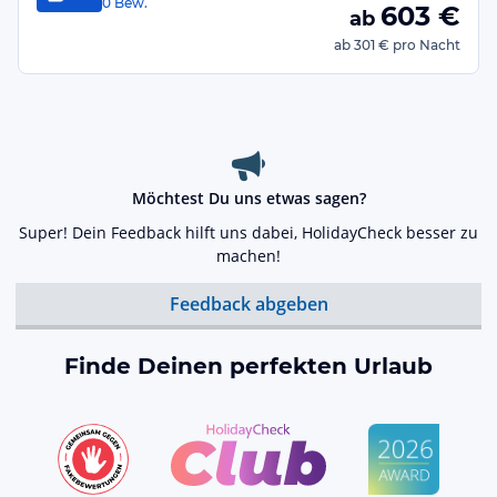
0
Bew.
603
€
ab
ab
301 €
pro Nacht
Möchtest Du uns etwas sagen?
Super! Dein Feedback hilft uns dabei, HolidayCheck besser zu
machen!
Feedback abgeben
Finde Deinen perfekten Urlaub