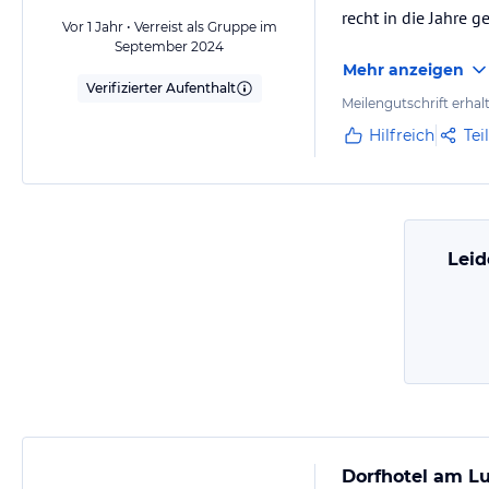
recht in die Jahre 
Vor 1 Jahr • Verreist als Gruppe im
September 2024
Mehr anzeigen
Verifizierter Aufenthalt
Meilengutschrift erhal
Hilfreich
Tei
Leid
Dorfhotel am L