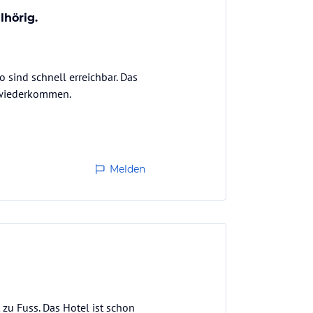
lhörig.
 sind schnell erreichbar. Das
e wiederkommen.
Melden
 zu Fuss. Das Hotel ist schon