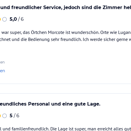
und freundlicher Service, jedoch sind die Zimmer hel
5,0
/ 6
 war super, das Örtchen Morcote ist wunderschön. Orte wie Lugano
chnet und die Bedienung sehr freundlich. Ich werde sicher gern
ten
len
reundliches Personal und eine gute Lage.
5
/ 6
 und familienfreundlich. Die Lage ist super, man erreicht alles gut