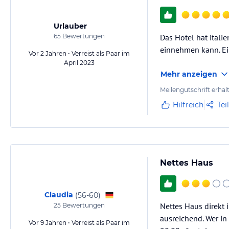
Urlauber
65
Bewertungen
Das Hotel hat itali
einnehmen kann. Ein 
Vor 2 Jahren • Verreist als Paar im
April 2023
Mehr anzeigen
Meilengutschrift erhal
Hilfreich
Tei
Nettes Haus
Claudia
(
56-60
)
Nettes Haus direkt 
25
Bewertungen
ausreichend. Wer in 
Vor 9 Jahren • Verreist als Paar im