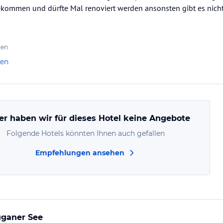
gekommen und dürfte Mal renoviert werden ansonsten gibt es nich
ten
len
er haben wir für dieses Hotel keine Angebote
Folgende Hotels könnten Ihnen auch gefallen
Empfehlungen ansehen
uganer See