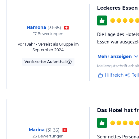
Leckeres Essen 
Ramona
(
31-35
)
Die Lage des Hotels
17
Bewertungen
Essen war ausgezei
Vor 1 Jahr • Verreist als Gruppe im
September 2024
Mehr anzeigen
Verifizierter Aufenthalt
Meilengutschrift erhal
Hilfreich
Tei
Das Hotel hat f
Marina
(
31-35
)
Sehr nettes Personal
23
Bewertungen