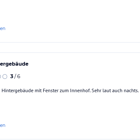
len
tergebäude
3
/ 6
 Hintergebäude mit Fenster zum Innenhof. Sehr laut auch nachts.
len