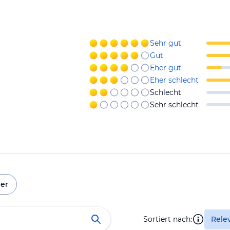
Sehr gut
Gut
Eher gut
Eher schlecht
Schlecht
Sehr schlecht
er
Sortiert nach:
Rele