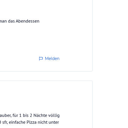
o man das Abendessen
Melden
uber, für 1 bis 2 Nächte völlig
sfr, einfache Pizza nicht unter