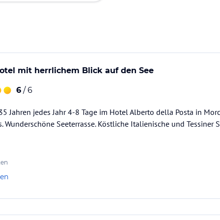
otel mit herrlichem Blick auf den See
6
/ 6
35 Jahren jedes Jahr 4-8 Tage im Hotel Alberto della Posta in Morc
s. Wunderschöne Seeterrasse. Köstliche Italienische und Tessiner S
ten
len