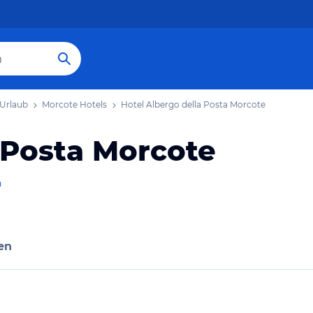
Urlaub
Morcote Hotels
Hotel Albergo della Posta Morcote
 Posta Morcote
n
en