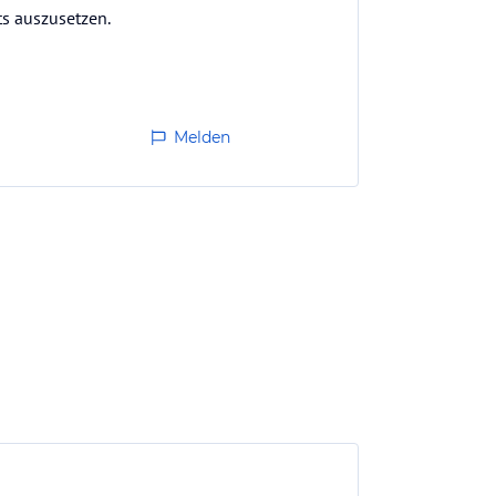
ts auszusetzen.
Melden