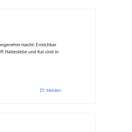
t angenehm macht: Erreichbar
f. Haltestelle und Kai sind in
Melden