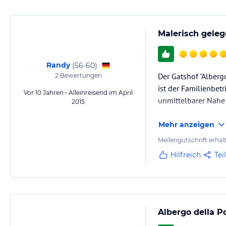
Malerisch geleg
Randy
(
56-60
)
Der Gatshof "Alberg
2
Bewertungen
ist der Familienbetr
Vor 10 Jahren • Alleinreisend im April
unmittelbarer Nähe 
2015
Mehr anzeigen
Meilengutschrift erhal
Hilfreich
Tei
Albergo della P