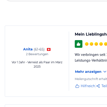
Mein Lieblingsh
Anita
(
61-65
)
Wir verbringen seit 
2
Bewertungen
Leistungs-Verhältni
Vor 1 Jahr • Verreist als Paar im März
2025
Mehr anzeigen
Meilengutschrift erhal
Hilfreich
Tei