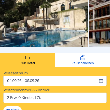
von Alfred,
Nur Hotel
Pauschalreisen
Reisezeitraum
04.09.26 - 06.09.26
Reiseteilnehmer & Zimmer
2 Erw, 0 Kinder, 1 Zi.