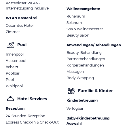
Kostenloser WLAN-
Internetzugang inklusive
Wellnessangebote
Ruheraum
WLAN Kostenfrei
Solarium
Gesamtes Hotel
Spa & Wellnesscenter
Zimmer
Beauty Salon
Pool
Anwendungen/Behandlungen
Beauty-Behandlung
Innenpool
Partnerbehandlungen
Aussenpool
Körperbehandlungen
beheizt
Massagen
Poolbar
Body Wrapping
Pool
Whirlpool
Familie & Kinder
Hotel Services
Kinderbetreuung
Rezeption
Verfügbar
24-Stunden-Rezeption
Baby-/Kinderbetreuung
Express Check-In & Check-Out
Auswahl