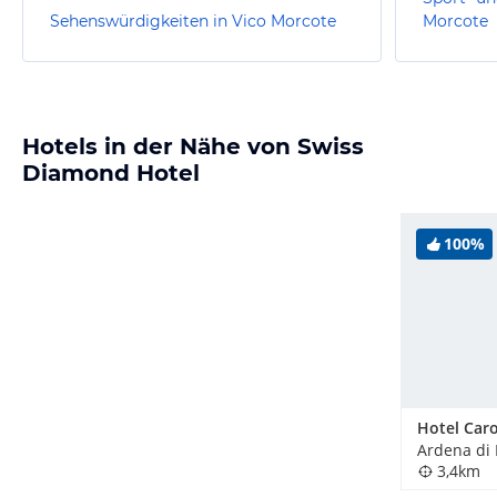
Sehenswürdigkeiten in Vico Morcote
Morcote
Hotels in der Nähe von Swiss
Diamond Hotel
100%
Hotel Caro
Ardena di 
3,4km