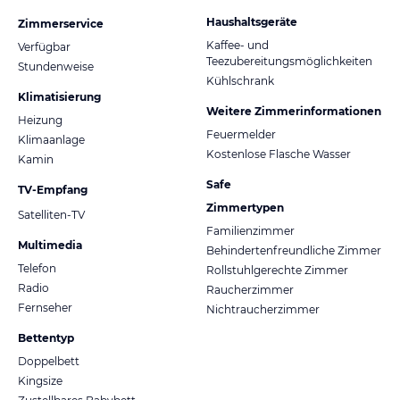
Haushaltsgeräte
Zimmerservice
Kaffee- und
Verfügbar
Teezubereitungsmöglichkeiten
Stundenweise
Kühlschrank
Klimatisierung
Weitere Zimmerinformationen
Heizung
Feuermelder
Klimaanlage
Kostenlose Flasche Wasser
Kamin
Safe
TV-Empfang
Zimmertypen
Satelliten-TV
Familienzimmer
Multimedia
Behindertenfreundliche Zimmer
Telefon
Rollstuhlgerechte Zimmer
Radio
Raucherzimmer
Fernseher
Nichtraucherzimmer
Bettentyp
Doppelbett
Kingsize