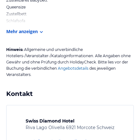
Zustellbares Babybett
Queensize
Zustellbett
Schlafsofa
Mehr anzeigen
Hinweis:
Allgemeine und unverbindliche
Hoteliers-/Veranstalter-/Kataloginformationen. Alle Angaben ohne
Gewähr und ohne Prüfung durch HolidayCheck. Bitte lies vor der
Buchung die verbindlichen
Angebotsdetails
des jeweiligen
Veranstalters.
Kontakt
Swiss Diamond Hotel
Riva Lago Olivella 6921 Morcote Schweiz