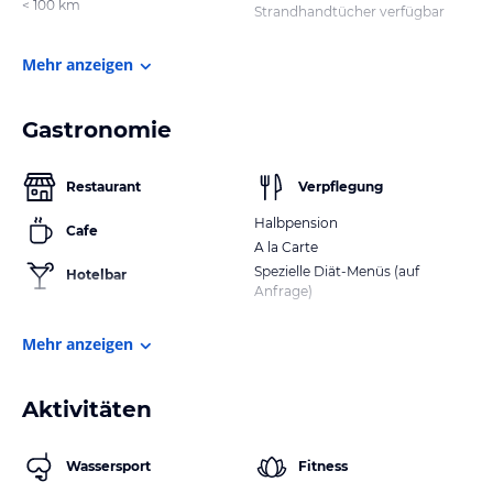
< 100 km
Strandhandtücher verfügbar
Mehr anzeigen
Gastronomie
Restaurant
Verpflegung
Halbpension
Cafe
A la Carte
Spezielle Diät-Menüs (auf
Hotelbar
Anfrage)
Mehr anzeigen
Aktivitäten
Wassersport
Fitness