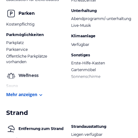
Fitnesscenter
Unterhaltung
Parken
Abendprogramm/-unterhaltung
Kostenpflichtig
Live-Musik
Parkmöglichkeiten
Klimaanlage
Parkplatz
Verfügbar
Parkservice
Sonstiges
Öffentliche Parkplätze
vorhanden
Erste-Hilfe-Kasten
Gartenmöbel
Wellness
Sonnenschirme
Sauna
Mehr anzeigen
Strand
Strandausstattung
Entfernung zum Strand
Liegen verfügbar