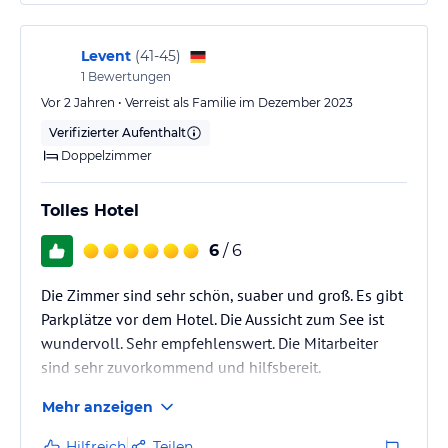
Levent
(
41-45
)
1
Bewertungen
Vor 2 Jahren • Verreist als Familie im Dezember 2023
Verifizierter Aufenthalt
Doppelzimmer
Tolles Hotel
6
/ 6
Die Zimmer sind sehr schön, suaber und groß. Es gibt
Parkplätze vor dem Hotel. Die Aussicht zum See ist
wundervoll. Sehr empfehlenswert. Die Mitarbeiter
sind sehr zuvorkommend und hilfsbereit.
Mehr anzeigen
Hilfreich
Teilen