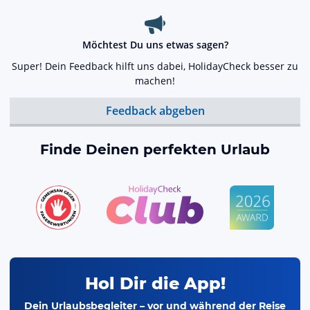
Möchtest Du uns etwas sagen?
Super! Dein Feedback hilft uns dabei, HolidayCheck besser zu
machen!
Feedback abgeben
Finde Deinen perfekten Urlaub
Hol Dir die App!
Dein Urlaubsbegleiter – vor und während der Reise