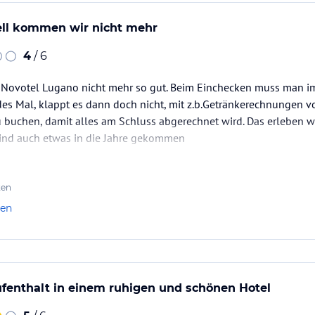
ell kommen wir nicht mehr
4
/ 6
as Novotel Lugano nicht mehr so gut. Beim Einchecken muss man i
des Mal, klappt es dann doch nicht, mit z.b.Getränkerechnungen vo
buchen, damit alles am Schluss abgerechnet wird. Das erleben w
sind auch etwas in die Jahre gekommen
ten
len
enthalt in einem ruhigen und schönen Hotel