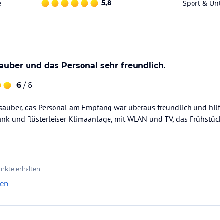
e
5,8
Sport & Un
auber und das Personal sehr freundlich.
6
/ 6
sauber, das Personal am Empfang war überaus freundlich und hilf
ank und flüsterleiser Klimaanlage, mit WLAN und TV, das Frühstüc
nkte erhalten
len