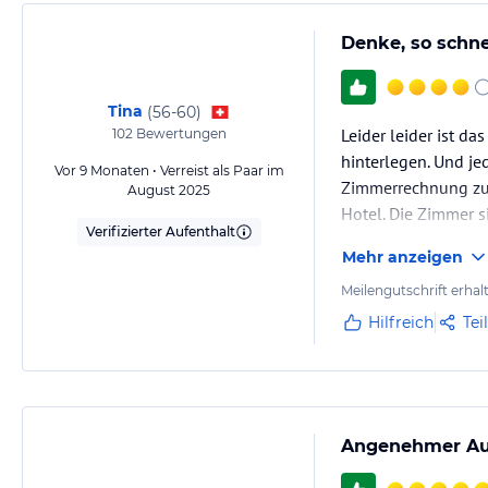
Denke, so schn
Tina
(
56-60
)
Leider leider ist d
102
Bewertungen
hinterlegen. Und je
Vor 9 Monaten • Verreist als Paar im
Zimmerrechnung zu 
August 2025
Hotel. Die Zimmer 
Verifizierter Aufenthalt
Mehr anzeigen
Meilengutschrift erhal
Hilfreich
Tei
Angenehmer Auf