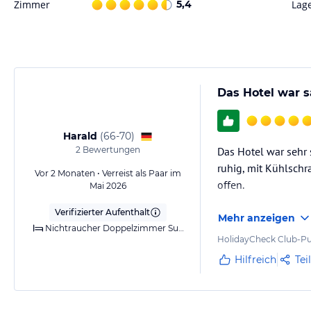
Zimmer
5,4
Lag
Das Hotel war s
Harald
(
66-70
)
2
Bewertungen
Das Hotel war sehr 
ruhig, mit Kühlschr
Vor 2 Monaten • Verreist als Paar im
offen.
Mai 2026
Verifizierter Aufenthalt
Mehr anzeigen
Nichtraucher Doppelzimmer Superior
HolidayCheck Club-Pu
Hilfreich
Tei