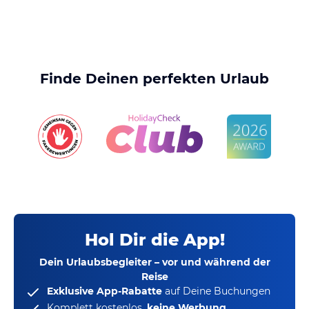
Finde Deinen perfekten Urlaub
Hol Dir die App!
Dein Urlaubsbegleiter – vor und während der
Reise
Exklusive App-Rabatte
auf Deine Buchungen
Komplett kostenlos,
keine Werbung