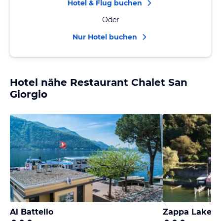
Hotel & Flug buchen
Oder
Nur Hotel buchen
Hotel nähe Restaurant Chalet San
Giorgio
Al Battello
Zappa Lake L