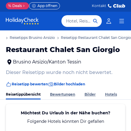
%
Deals
App öffnen
Kontakt
Hotel, Reiseziel
aub
Reisetipps Brusino Arsizio
Reisetipp Restaurant Chalet San Giorgio
Restaurant Chalet San Giorgio
Brusino Arsizio/Kanton Tessin
Dieser Reisetipp wurde noch nicht bewertet.
Reisetipp bewerten
Bilder hochladen
Reisetippübersicht
Bewertungen
Bilder
Hotels
Möchtest Du Urlaub in der Nähe buchen?
Folgende Hotels könnten Dir gefallen