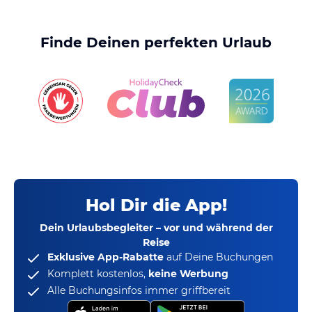
Finde Deinen perfekten Urlaub
Hol Dir die App!
Dein Urlaubsbegleiter – vor und während der
Reise
Exklusive App-Rabatte
auf Deine Buchungen
Komplett kostenlos,
keine Werbung
Alle Buchungsinfos immer griffbereit