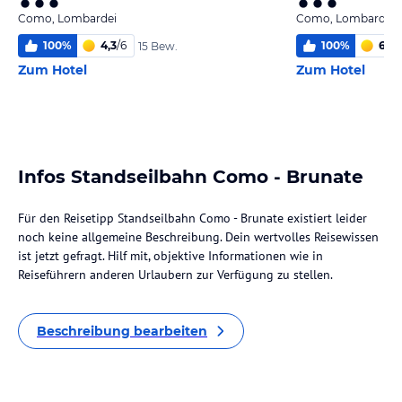
Como, Lombardei
Como, Lombardei
100
%
4,3
/
6
100
%
6,0
/
15 Bew.
Zum Hotel
Zum Hotel
Infos Standseilbahn Como - Brunate
Für den Reisetipp Standseilbahn Como - Brunate existiert leider
noch keine allgemeine Beschreibung. Dein wertvolles Reisewissen
ist jetzt gefragt. Hilf mit, objektive Informationen wie in
Reiseführern anderen Urlaubern zur Verfügung zu stellen.
Beschreibung bearbeiten