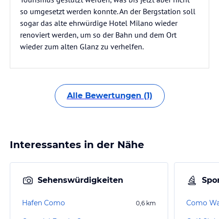
so umgesetzt werden konnte. An der Bergstation soll
sogar das alte ehrwürdige Hotel Milano wieder
renoviert werden, um so der Bahn und dem Ort
wieder zum alten Glanz zu verhelfen.
Alle Bewertungen (1)
Interessantes in der Nähe
Sehenswürdigkeiten
Spor
Hafen Como
Como Was
0,6
km