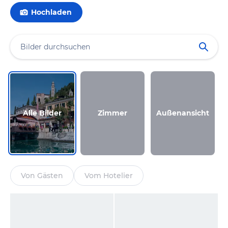
Hochladen
Alle Bilder
Zimmer
Außenansicht
Von Gästen
Vom Hotelier