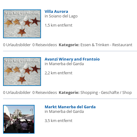
Villa Aurora
in Soiano del Lago
1,5 km entfernt
0 Urlaubsbilder
0 Reisevideos
Kategorie:
Essen & Trinken - Restaurant
Avanzi Winery and Frantoio
in Manerba del Garda
2,2 km entfernt
0 Urlaubsbilder
0 Reisevideos
Kategorie:
Shopping - Geschäfte / Shop
Markt Manerba del Garda
in Manerba del Garda
3,5 km entfernt