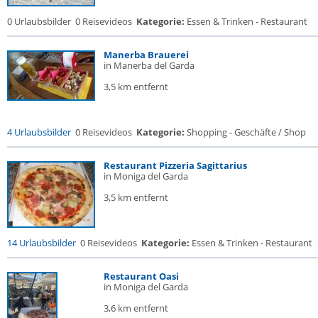
0 Urlaubsbilder
0 Reisevideos
Kategorie:
Essen & Trinken - Restaurant
Manerba Brauerei
in Manerba del Garda
3,5 km entfernt
4 Urlaubsbilder
0 Reisevideos
Kategorie:
Shopping - Geschäfte / Shop
Restaurant Pizzeria Sagittarius
in Moniga del Garda
3,5 km entfernt
14 Urlaubsbilder
0 Reisevideos
Kategorie:
Essen & Trinken - Restaurant
Restaurant Oasi
in Moniga del Garda
3,6 km entfernt