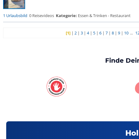
1 Urlaubsbild
0 Reisevideos
Kategorie:
Essen & Trinken - Restaurant
[1]
|
2
|
3
|
4
|
5
|
6
|
7
|
8
|
9
|
10
...
1
Finde Dei
Hol