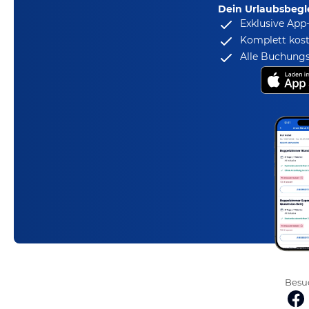
Dein Urlaubsbegle
Exklusive App
Komplett kost
Alle Buchungs
Besuc