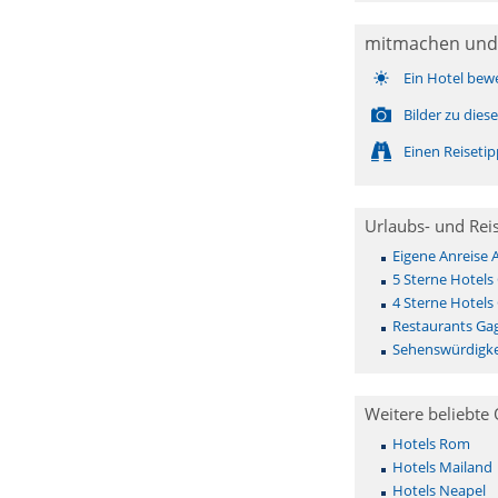
mitmachen und
Ein Hotel bew
Bilder zu die
Einen Reiseti
Urlaubs- und Rei
Eigene Anreise
5 Sterne Hotels
4 Sterne Hotels
Restaurants Ga
Sehenswürdigke
Weitere beliebte 
Hotels Rom
Hotels Mailand
Hotels Neapel