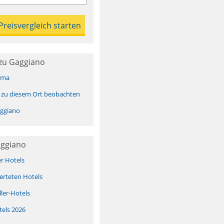
zu Gaggiano
ima
 zu diesem Ort beobachten
ggiano
aggiano
er Hotels
erteten Hotels
ller-Hotels
tels 2026