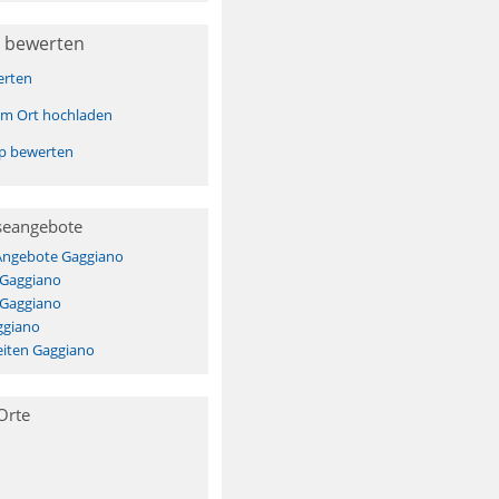
 bewerten
erten
sem Ort hochladen
pp bewerten
seangebote
 Angebote Gaggiano
 Gaggiano
 Gaggiano
ggiano
iten Gaggiano
Orte