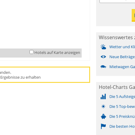
Wissenswertes 
Wetter und Kl
Hotels auf Karte anzeigen
Neue Beiträge
Mietwagen Ga
handen.
Ergebnisse zu erhalten
Hotel-Charts G
Die 5 Aufsteig
Die 5 Top-bew
Die 5 Preisknü
Die besten Ho