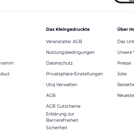
Das Kleingedruckte
Über H
Veranstalter AGB
Das Un
Nutzungsbedingungen
Unsere
ogramm
Datenschutz
Presse
nduct
Privatsphäre-Einstellungen
Jobs
Utiq Verwalten
Reiset
AGB
Neueste
AGB Gutscheine
Erklärung zur
Barrierefreiheit
Sicherheit