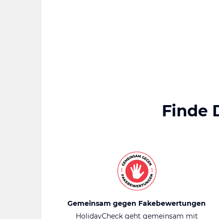
Finde 
Gemeinsam gegen Fakebewertungen
HolidayCheck geht gemeinsam mit