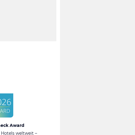
heck Award
 Hotels weltweit –