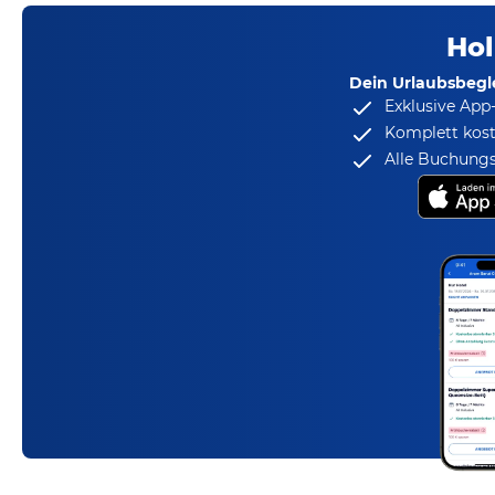
Hol
Dein Urlaubsbegle
Exklusive App
Komplett kost
Alle Buchungs