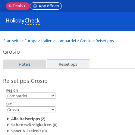
%
Deals
App öffnen
Startseite
>
Europa
>
Italien
>
Lombardei
>
Grosio
> Reisetipps
Grosio
Hotels
Reisetipps
Reisetipps Grosio
Region
Ort
Alle Reisetipps (2)
Sehenswürdigkeiten (0)
Sport & Freizeit (0)