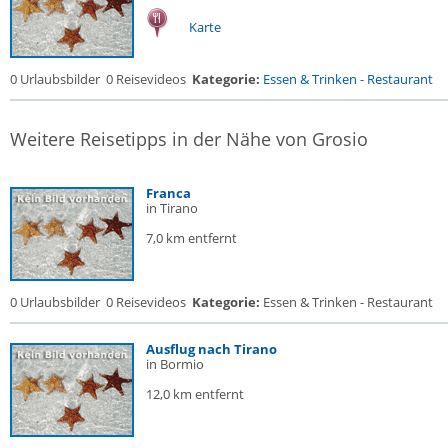
Karte
0 Urlaubsbilder
0 Reisevideos
Kategorie:
Essen & Trinken
-
Restaurant
Weitere Reisetipps in der Nähe von Grosio
Franca
in Tirano
7,0 km entfernt
0 Urlaubsbilder
0 Reisevideos
Kategorie:
Essen & Trinken - Restaurant
Ausflug nach Tirano
in Bormio
12,0 km entfernt