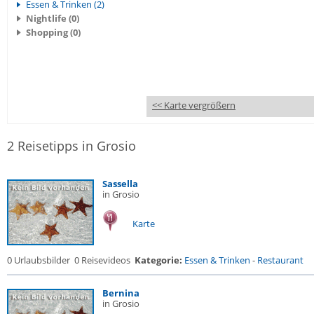
Essen & Trinken (2)
Nightlife (0)
Shopping (0)
<< Karte vergrößern
2 Reisetipps in Grosio
Sassella
in Grosio
Karte
0 Urlaubsbilder
0 Reisevideos
Kategorie:
Essen & Trinken
-
Restaurant
Bernina
in Grosio