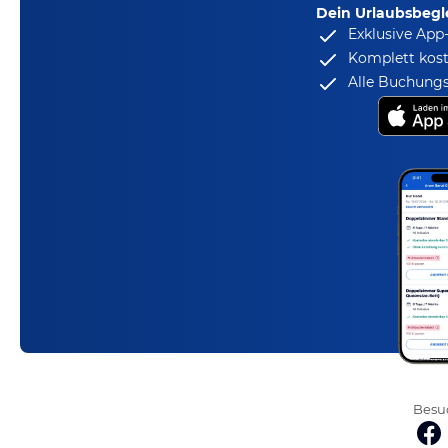
Dein Urlaubsbegle
Exklusive App
Komplett kost
Alle Buchungs
Besuc