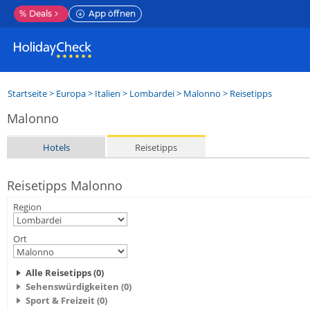
%
Deals
App öffnen
Startseite
>
Europa
>
Italien
>
Lombardei
>
Malonno
> Reisetipps
Malonno
Hotels
Reisetipps
Reisetipps Malonno
Region
Ort
Alle Reisetipps (0)
Sehenswürdigkeiten (0)
Sport & Freizeit (0)