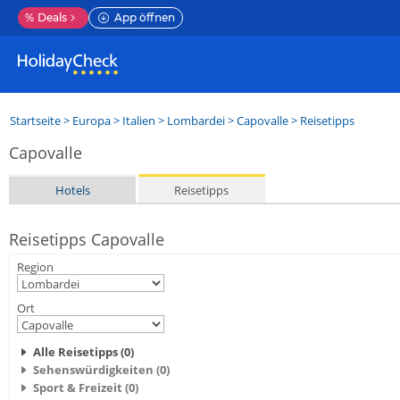
%
Deals
App öffnen
Startseite
>
Europa
>
Italien
>
Lombardei
>
Capovalle
> Reisetipps
Capovalle
Hotels
Reisetipps
Reisetipps Capovalle
Region
Ort
Alle Reisetipps (0)
Sehenswürdigkeiten (0)
Sport & Freizeit (0)