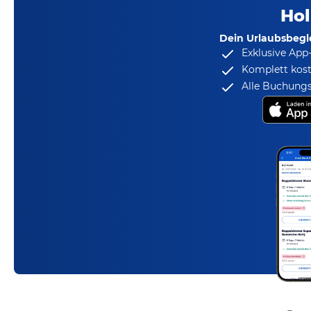
Hol
Dein Urlaubsbegle
Exklusive App
Komplett kost
Alle Buchungs