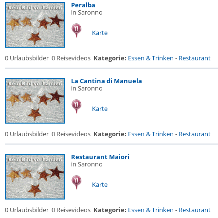
Peralba
in Saronno
Karte
0 Urlaubsbilder
0 Reisevideos
Kategorie:
Essen & Trinken
-
Restaurant
La Cantina di Manuela
in Saronno
Karte
0 Urlaubsbilder
0 Reisevideos
Kategorie:
Essen & Trinken
-
Restaurant
Restaurant Maiori
in Saronno
Karte
0 Urlaubsbilder
0 Reisevideos
Kategorie:
Essen & Trinken
-
Restaurant