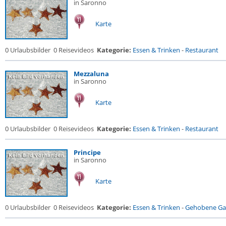
in Saronno
Karte
0 Urlaubsbilder
0 Reisevideos
Kategorie:
Essen & Trinken
-
Restaurant
Mezzaluna
in Saronno
Karte
0 Urlaubsbilder
0 Reisevideos
Kategorie:
Essen & Trinken
-
Restaurant
Principe
in Saronno
Karte
0 Urlaubsbilder
0 Reisevideos
Kategorie:
Essen & Trinken
-
Gehobene Gas