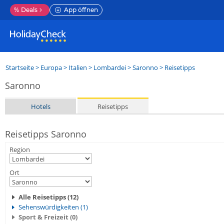
%
Deals
App öffnen
Startseite
>
Europa
>
Italien
>
Lombardei
>
Saronno
> Reisetipps
Saronno
Hotels
Reisetipps
Reisetipps Saronno
Region
Ort
Alle Reisetipps (12)
Sehenswürdigkeiten (1)
Sport & Freizeit (0)