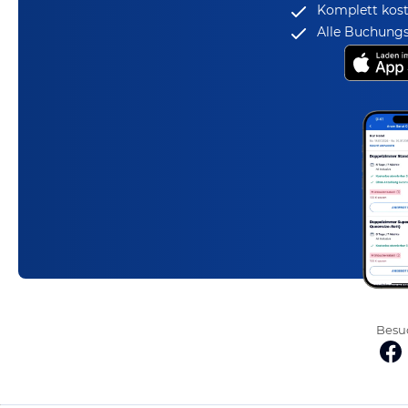
Komplett kost
Alle Buchungs
Besuc