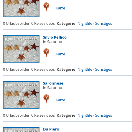
Karte
0 Urlaubsbilder
0 Reisevideos
Kategorie:
Nightlife
-
Sonstiges
Silvio Pellico
in Saronno
Karte
0 Urlaubsbilder
0 Reisevideos
Kategorie:
Nightlife
-
Sonstiges
Saronnese
in Saronno
Karte
0 Urlaubsbilder
0 Reisevideos
Kategorie:
Nightlife
-
Sonstiges
Da Piero