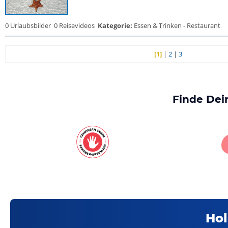
0 Urlaubsbilder
0 Reisevideos
Kategorie:
Essen & Trinken - Restaurant
[1]
|
2
|
3
Finde Dei
Hol