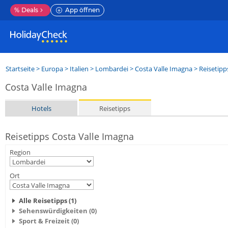
%
Deals
App öffnen
Startseite
>
Europa
>
Italien
>
Lombardei
>
Costa Valle Imagna
> Reisetipp
Costa Valle Imagna
Hotels
Reisetipps
Reisetipps Costa Valle Imagna
Region
Ort
Alle Reisetipps (1)
Sehenswürdigkeiten (0)
Sport & Freizeit (0)