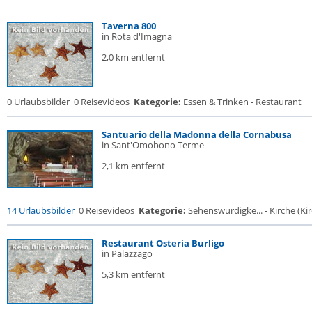
Taverna 800
in Rota d'Imagna
2,0 km entfernt
0 Urlaubsbilder
0 Reisevideos
Kategorie:
Essen & Trinken - Restaurant
Santuario della Madonna della Cornabusa
in Sant'Omobono Terme
2,1 km entfernt
14 Urlaubsbilder
0 Reisevideos
Kategorie:
Sehenswürdigke... - Kirche (Kir
Restaurant Osteria Burligo
in Palazzago
5,3 km entfernt