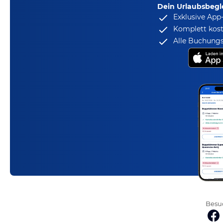
Dein Urlaubsbegle
Exklusive App
Komplett kost
Alle Buchungs
Besuc