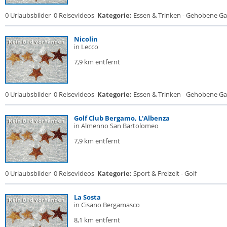
0 Urlaubsbilder
0 Reisevideos
Kategorie:
Essen & Trinken - Gehobene Gas
Nicolin
in Lecco
7,9 km entfernt
0 Urlaubsbilder
0 Reisevideos
Kategorie:
Essen & Trinken - Gehobene Gas
Golf Club Bergamo, L'Albenza
in Almenno San Bartolomeo
7,9 km entfernt
0 Urlaubsbilder
0 Reisevideos
Kategorie:
Sport & Freizeit - Golf
La Sosta
in Cisano Bergamasco
8,1 km entfernt