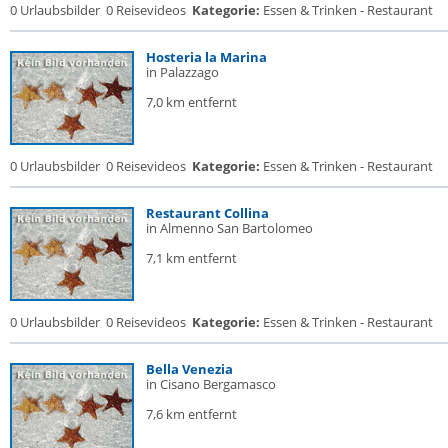
0 Urlaubsbilder
0 Reisevideos
Kategorie:
Essen & Trinken - Restaurant
Hosteria la Marina
in Palazzago
7,0 km entfernt
0 Urlaubsbilder
0 Reisevideos
Kategorie:
Essen & Trinken - Restaurant
Restaurant Collina
in Almenno San Bartolomeo
7,1 km entfernt
0 Urlaubsbilder
0 Reisevideos
Kategorie:
Essen & Trinken - Restaurant
Bella Venezia
in Cisano Bergamasco
7,6 km entfernt