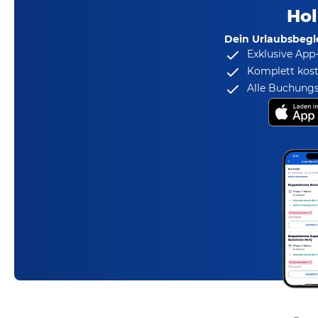
Hol
Dein Urlaubsbegle
Exklusive App
Komplett kost
Alle Buchungs