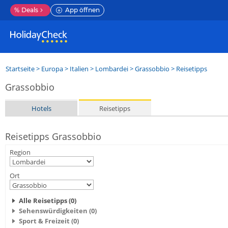
%
Deals
App öffnen
Startseite
>
Europa
>
Italien
>
Lombardei
>
Grassobbio
> Reisetipps
Grassobbio
Hotels
Reisetipps
Reisetipps Grassobbio
Region
Ort
Alle Reisetipps (0)
Sehenswürdigkeiten (0)
Sport & Freizeit (0)