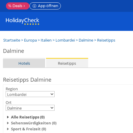
%
Deals
App öffnen
Startseite
>
Europa
>
Italien
>
Lombardei
>
Dalmine
> Reisetipps
Dalmine
Hotels
Reisetipps
Reisetipps Dalmine
Region
Ort
Alle Reisetipps (0)
Sehenswürdigkeiten (0)
Sport & Freizeit (0)