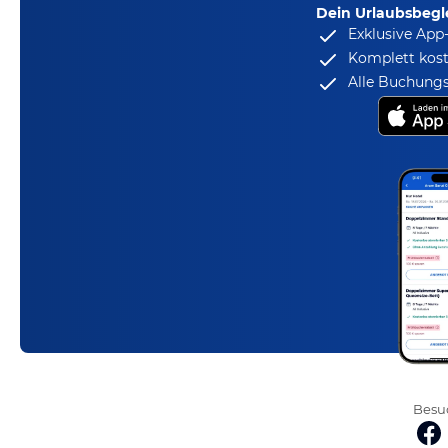
Dein Urlaubsbegle
Exklusive App
Komplett kost
Alle Buchungs
Besuc