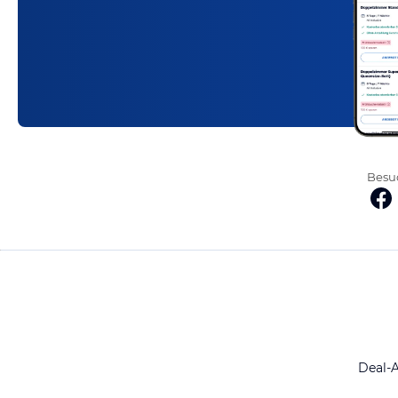
Besuc
Deal-