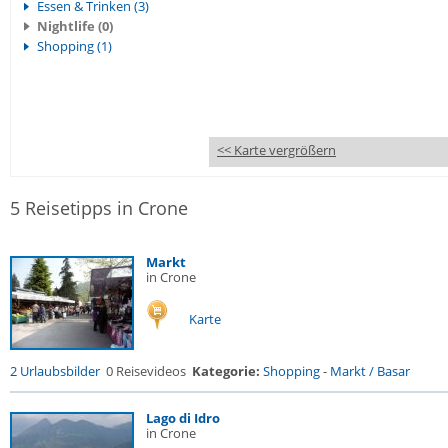
Essen & Trinken (3)
Nightlife (0)
Shopping (1)
<< Karte vergrößern
5 Reisetipps in Crone
Markt
in Crone
Karte
2 Urlaubsbilder
0 Reisevideos
Kategorie:
Shopping
-
Markt / Basar
Lago di Idro
in Crone