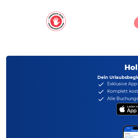
Hol
Dein Urlaubsbegle
Exklusive App
Komplett kost
Alle Buchungs