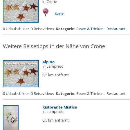
in Crone
Karte
0 Urlaubsbilder
0 Reisevideos
Kategorie:
Essen & Trinken
-
Restaurant
Weitere Reisetipps in der Nähe von Crone
Alpino
in Lemprato
0,5 km entfernt
0 Urlaubsbilder
0 Reisevideos
Kategorie:
Essen & Trinken - Restaurant
Ristorante Mistica
in Lemprato
0,5 km entfernt