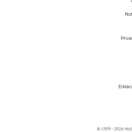
Nu
Priva
Erklär
© 1999 - 2026 Holi