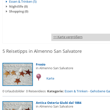
Essen & Trinken (5)
Nightlife (0)
Shopping (0)
<< Karte vergrößern
5 Reisetipps in Almenno San Salvatore
Frosio
in Almenno San Salvatore
Karte
0 Urlaubsbilder
0 Reisevideos
Kategorie:
Essen & Trinken
-
Gehobene Gas
Antica Osteria Giubì dal 1884
in Almenno San Salvatore