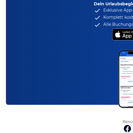
Dein Urlaubsbegle
Exklusive App
Komplett kost
Alle Buchungs
Besuc