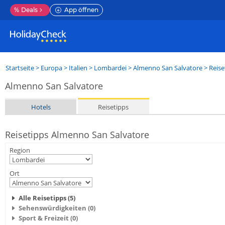
%
Deals
App öffnen
Startseite
>
Europa
>
Italien
>
Lombardei
>
Almenno San Salvatore
> Reise
Almenno San Salvatore
Hotels
Reisetipps
Reisetipps Almenno San Salvatore
Region
Ort
Alle Reisetipps (5)
Sehenswürdigkeiten (0)
Sport & Freizeit (0)