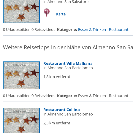
in Almenno San Salvatore
Karte
0 Urlaubsbilder
0 Reisevideos
Kategorie:
Essen & Trinken
-
Restaurant
Weitere Reisetipps in der Nähe von Almenno San Sa
Restaurant Villa Malliana
in Almenno San Bartolomeo
1,8 km entfernt
0 Urlaubsbilder
0 Reisevideos
Kategorie:
Essen & Trinken - Restaurant
Restaurant Collina
in Almenno San Bartolomeo
2,3 km entfernt