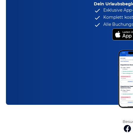
Dein Urlaubsbegle
Exklusive App
Komplett kost
Alle Buchungs
Besuc