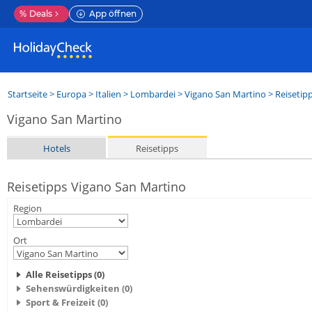
%
Deals
App öffnen
Startseite
>
Europa
>
Italien
>
Lombardei
>
Vigano San Martino
> Reisetip
Vigano San Martino
Hotels
Reisetipps
Reisetipps Vigano San Martino
Region
Ort
Alle Reisetipps (0)
Sehenswürdigkeiten (0)
Sport & Freizeit (0)