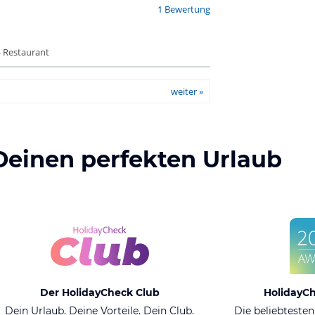
1 Bewertung
- Restaurant
weiter »
Deinen perfekten Urlaub
Der HolidayCheck Club
HolidayC
Dein Urlaub. Deine Vorteile. Dein Club.
Die beliebtesten