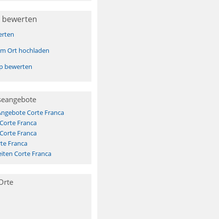
 bewerten
erten
sem Ort hochladen
pp bewerten
seangebote
Angebote Corte Franca
 Corte Franca
 Corte Franca
te Franca
iten Corte Franca
Orte