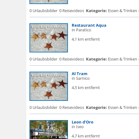
0 Urlaubsbilder
0 Reisevideos
Kategorie:
Essen & Trinken -
Restaurant Aqua
in Paratico
4,1 km entfernt
0 Urlaubsbilder
0 Reisevideos
Kategorie:
Essen & Trinken 
Al Tram
in Sarnico
4,5 km entfernt
0 Urlaubsbilder
0 Reisevideos
Kategorie:
Essen & Trinken 
Leon d'Oro
in Iseo
4,7 km entfernt