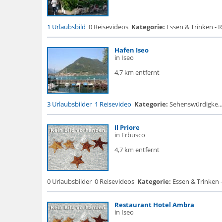
1 Urlaubsbild
0 Reisevideos
Kategorie:
Essen & Trinken - 
Hafen Iseo
in Iseo
4,7 km entfernt
3 Urlaubsbilder
1 Reisevideo
Kategorie:
Sehenswürdigke... 
Il Priore
in Erbusco
4,7 km entfernt
0 Urlaubsbilder
0 Reisevideos
Kategorie:
Essen & Trinken -
Restaurant Hotel Ambra
in Iseo