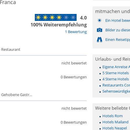
 Franca
mitmachen und
4.0
Ein Hotel bew
100% Weiterempfehlung
Bilder zu die
1 Bewertung
Einen Reiseti
- Restaurant
Urlaubs- und Rei
nicht bewertet
Eigene Anreise 
5 Sterne Hotels
0 Bewertungen
4 Sterne Hotels
Restaurants Cor
Sehenswürdigke
 Gehobene Gastr...
Weitere beliebte 
nicht bewertet
Hotels Rom
Hotels Mailand
0 Bewertungen
Hotels Neapel