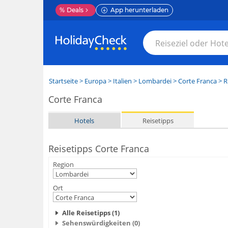
%
Deals
App herunterladen
Startseite
>
Europa
>
Italien
>
Lombardei
>
Corte Franca
> R
Corte Franca
Hotels
Reisetipps
Reisetipps Corte Franca
Region
Ort
Alle Reisetipps (1)
Sehenswürdigkeiten (0)