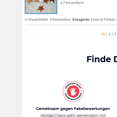
4,7 km entfernt
0 Urlaubsbilder
0 Reisevideos
Kategorie:
Essen & Trinken 
[1]
|
2
|
3
Finde 
Gemeinsam gegen Fakebewertungen
HolidayCheck geht gemeinsam mit