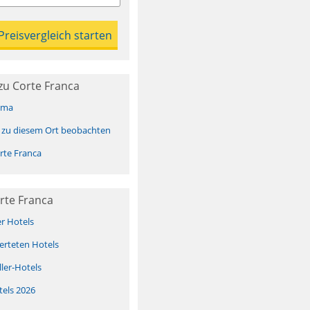
zu Corte Franca
ima
 zu diesem Ort beobachten
rte Franca
rte Franca
er Hotels
erteten Hotels
ller-Hotels
tels 2026