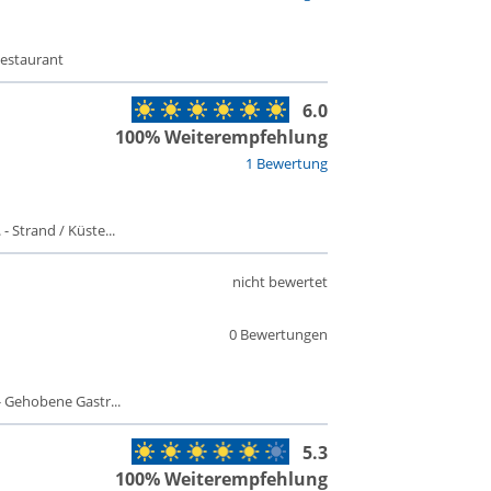
Restaurant
6.0
100% Weiterempfehlung
1 Bewertung
- Strand / Küste...
nicht bewertet
0 Bewertungen
 Gehobene Gastr...
5.3
100% Weiterempfehlung