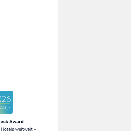
heck Award
 Hotels weltweit –