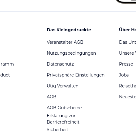
Das Kleingedruckte
Über H
Veranstalter AGB
Das Un
Nutzungsbedingungen
Unsere
ogramm
Datenschutz
Presse
nduct
Privatsphäre-Einstellungen
Jobs
Utiq Verwalten
Reiset
AGB
Neueste
AGB Gutscheine
Erklärung zur
Barrierefreiheit
Sicherheit