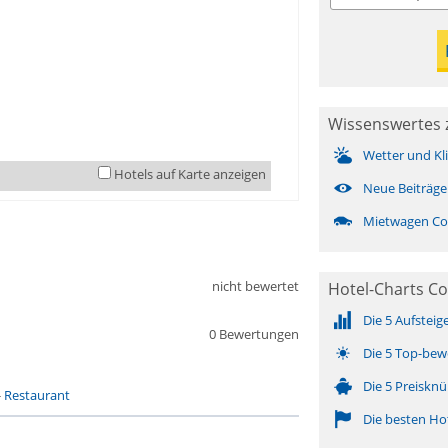
Wissenswertes 
Wetter und Kl
Hotels auf Karte anzeigen
Neue Beiträge
Mietwagen Co
nicht bewertet
Hotel-Charts Co
Die 5 Aufsteig
0 Bewertungen
Die 5 Top-bew
Die 5 Preisknü
-
Restaurant
Die besten Ho