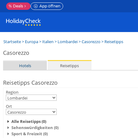
%
Deals
App öffnen
Startseite
>
Europa
>
Italien
>
Lombardei
>
Casorezzo
> Reisetipps
Casorezzo
Hotels
Reisetipps
Reisetipps Casorezzo
Region
Ort
Alle Reisetipps (0)
Sehenswürdigkeiten (0)
Sport & Freizeit (0)