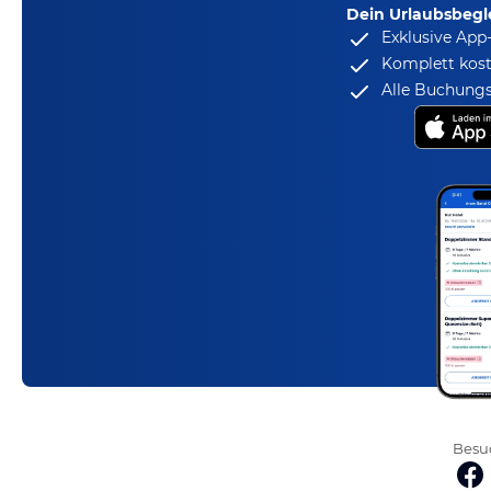
Dein Urlaubsbegle
Exklusive App
Komplett kost
Alle Buchungs
Besuc