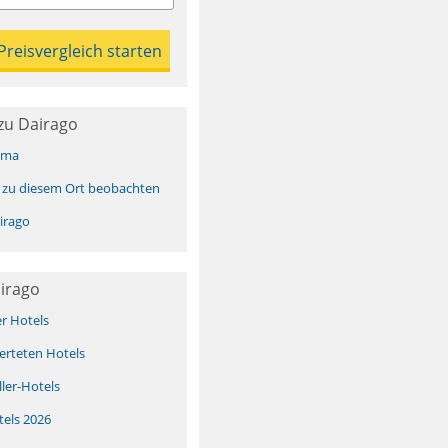
zu Dairago
ima
 zu diesem Ort beobachten
irago
irago
er Hotels
erteten Hotels
ller-Hotels
tels 2026