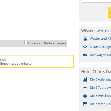
Wissenswertes 
Wetter und Kl
Hotels auf Karte anzeigen
Neue Beiträge
Mietwagen Da
handen.
Ergebnisse zu erhalten
Hotel-Charts Da
Die 5 Aufsteig
Die 5 Top-bew
Die 5 Preisknü
Die besten Ho