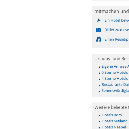
mitmachen und
Ein Hotel bew
Bilder zu die
Einen Reiseti
Urlaubs- und Rei
Eigene Anreise 
5 Sterne Hotels
4 Sterne Hotels
Restaurants Da
Sehenswürdigke
Weitere beliebte 
Hotels Rom
Hotels Mailand
Hotels Neapel