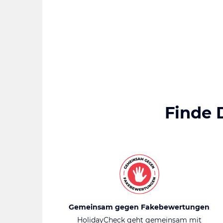
Finde 
Gemeinsam gegen Fakebewertungen
HolidayCheck geht gemeinsam mit