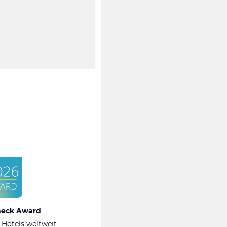
heck Award
 Hotels weltweit –