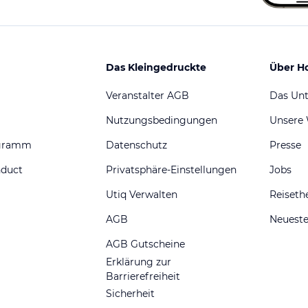
Das Kleingedruckte
Über H
Veranstalter AGB
Das Un
Nutzungsbedingungen
Unsere
ogramm
Datenschutz
Presse
nduct
Privatsphäre-Einstellungen
Jobs
Utiq Verwalten
Reiset
AGB
Neueste
AGB Gutscheine
Erklärung zur
Barrierefreiheit
Sicherheit