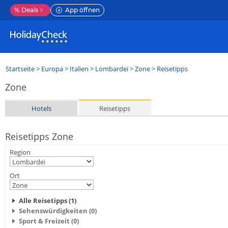
%
Deals
App öffnen
Startseite
>
Europa
>
Italien
>
Lombardei
>
Zone
> Reisetipps
Zone
Hotels
Reisetipps
Reisetipps Zone
Region
Ort
Alle Reisetipps (1)
Sehenswürdigkeiten (0)
Sport & Freizeit (0)