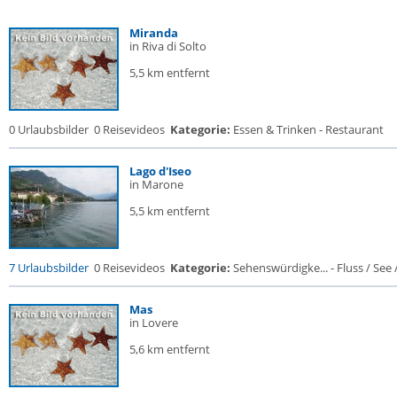
Miranda
in Riva di Solto
5,5 km entfernt
0 Urlaubsbilder
0 Reisevideos
Kategorie:
Essen & Trinken - Restaurant
Lago d'Iseo
in Marone
5,5 km entfernt
7 Urlaubsbilder
0 Reisevideos
Kategorie:
Sehenswürdigke... - Fluss / See / 
Mas
in Lovere
5,6 km entfernt