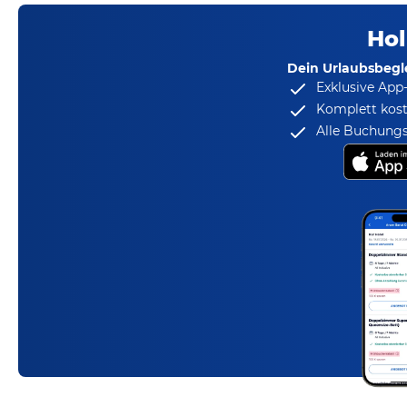
Hol
Dein Urlaubsbegle
Exklusive App
Komplett kost
Alle Buchungs