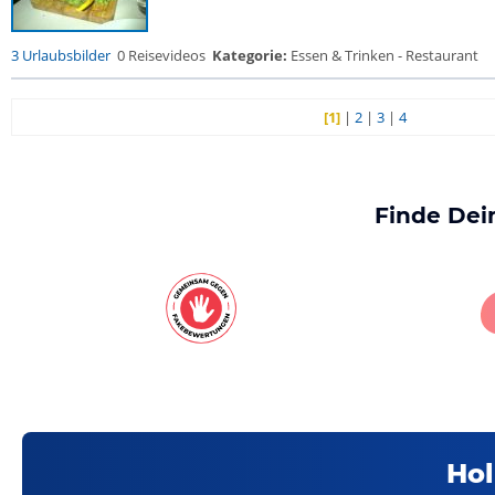
3 Urlaubsbilder
0 Reisevideos
Kategorie:
Essen & Trinken - Restaurant
[1]
|
2
|
3
|
4
Finde Dei
Hol