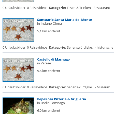
0 Urlaubsbilder
0 Reisevideos
Kategorie:
Essen & Trinken - Restaurant
Santuario Santa Maria del Monte
in Induno Olona
5,1 km entfernt
0 Urlaubsbilder
0 Reisevideos
Kategorie:
Sehenswürdigke... - historische 
Castello di Masnago
in Varese
5,6 km entfernt
0 Urlaubsbilder
0 Reisevideos
Kategorie:
Sehenswürdigke... - Museum
PepeRosa Pizzeria & Griglieria
in Bodio Lomnago
6,0 km entfernt