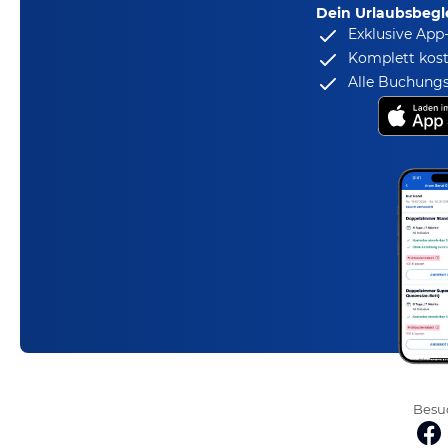
Dein Urlaubsbegle
Exklusive App
Komplett kost
Alle Buchungs
Besuc