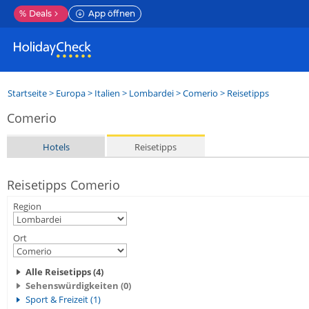
%
Deals
App öffnen
Startseite
>
Europa
>
Italien
>
Lombardei
>
Comerio
> Reisetipps
Comerio
Hotels
Reisetipps
Reisetipps Comerio
Region
Ort
Alle Reisetipps (4)
Sehenswürdigkeiten (0)
Sport & Freizeit (1)