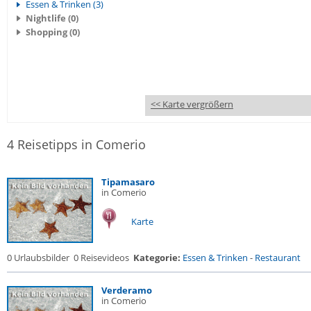
Essen & Trinken (3)
Nightlife (0)
Shopping (0)
<< Karte vergrößern
4 Reisetipps in Comerio
Tipamasaro
in Comerio
Karte
0 Urlaubsbilder
0 Reisevideos
Kategorie:
Essen & Trinken
-
Restaurant
Verderamo
in Comerio