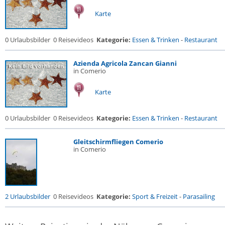
Karte
0 Urlaubsbilder
0 Reisevideos
Kategorie:
Essen & Trinken
-
Restaurant
Azienda Agricola Zancan Gianni
in Comerio
Karte
0 Urlaubsbilder
0 Reisevideos
Kategorie:
Essen & Trinken
-
Restaurant
Gleitschirmfliegen Comerio
in Comerio
2 Urlaubsbilder
0 Reisevideos
Kategorie:
Sport & Freizeit
-
Parasailing