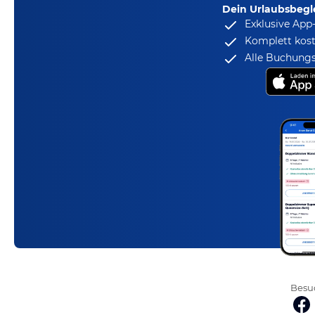
Dein Urlaubsbegle
Exklusive App
Komplett kost
Alle Buchungs
Besuc