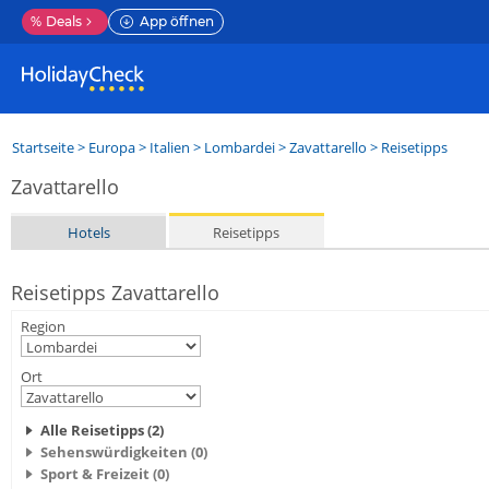
%
Deals
App öffnen
Startseite
>
Europa
>
Italien
>
Lombardei
>
Zavattarello
> Reisetipps
Zavattarello
Hotels
Reisetipps
Reisetipps Zavattarello
Region
Ort
Alle Reisetipps (2)
Sehenswürdigkeiten (0)
Sport & Freizeit (0)