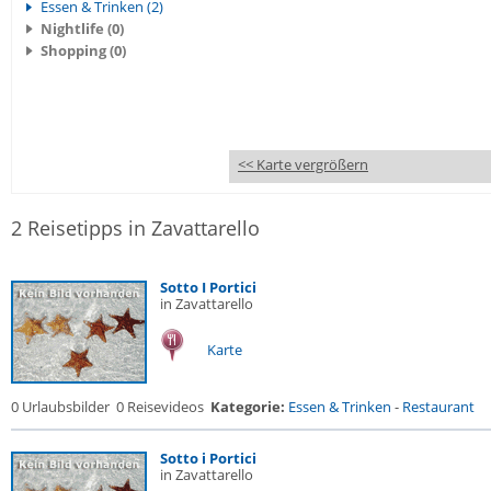
Essen & Trinken (2)
Nightlife (0)
Shopping (0)
<< Karte vergrößern
2 Reisetipps in Zavattarello
Sotto I Portici
in Zavattarello
Karte
0 Urlaubsbilder
0 Reisevideos
Kategorie:
Essen & Trinken
-
Restaurant
Sotto i Portici
in Zavattarello