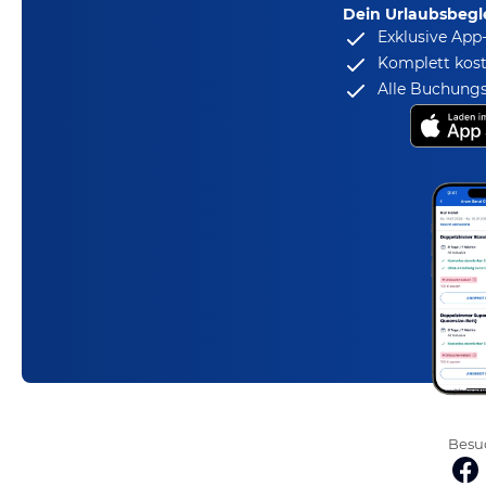
Dein Urlaubsbegle
Exklusive App
Komplett kost
Alle Buchungs
Besuc