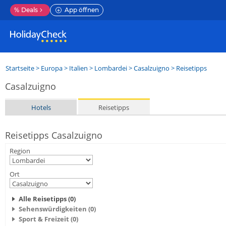
%
Deals
App öffnen
Startseite
>
Europa
>
Italien
>
Lombardei
>
Casalzuigno
> Reisetipps
Casalzuigno
Hotels
Reisetipps
Reisetipps Casalzuigno
Region
Ort
Alle Reisetipps (0)
Sehenswürdigkeiten (0)
Sport & Freizeit (0)