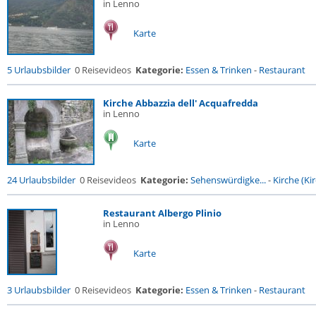
in Lenno
Karte
5 Urlaubsbilder
0 Reisevideos
Kategorie:
Essen & Trinken
-
Restaurant
Kirche Abbazzia dell' Acquafredda
in Lenno
Karte
24 Urlaubsbilder
0 Reisevideos
Kategorie:
Sehenswürdigke...
-
Kirche (Kir
Restaurant Albergo Plinio
in Lenno
Karte
3 Urlaubsbilder
0 Reisevideos
Kategorie:
Essen & Trinken
-
Restaurant