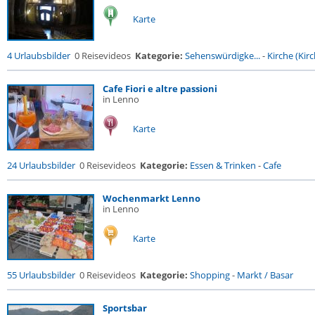
Karte
4 Urlaubsbilder
0 Reisevideos
Kategorie:
Sehenswürdigke...
-
Kirche (Kirc
Cafe Fiori e altre passioni
in Lenno
Karte
24 Urlaubsbilder
0 Reisevideos
Kategorie:
Essen & Trinken
-
Cafe
Wochenmarkt Lenno
in Lenno
Karte
55 Urlaubsbilder
0 Reisevideos
Kategorie:
Shopping
-
Markt / Basar
Sportsbar