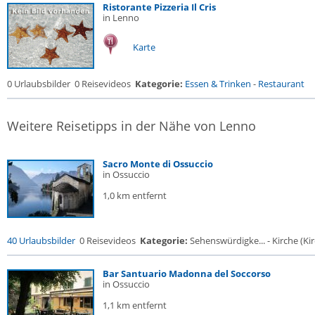
Ristorante Pizzeria Il Cris
in Lenno
Karte
0 Urlaubsbilder
0 Reisevideos
Kategorie:
Essen & Trinken
-
Restaurant
Weitere Reisetipps in der Nähe von Lenno
Sacro Monte di Ossuccio
in Ossuccio
1,0 km entfernt
40 Urlaubsbilder
0 Reisevideos
Kategorie:
Sehenswürdigke... - Kirche (Kir
Bar Santuario Madonna del Soccorso
in Ossuccio
1,1 km entfernt