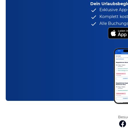
Dein Urlaubsbegle
Exklusive App
Komplett kost
Alle Buchungs
Besuc