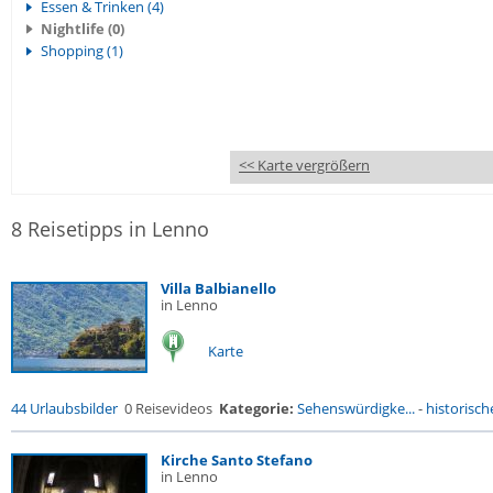
Essen & Trinken (4)
Nightlife (0)
Shopping (1)
<< Karte vergrößern
8 Reisetipps in Lenno
Villa Balbianello
in Lenno
Karte
44 Urlaubsbilder
0 Reisevideos
Kategorie:
Sehenswürdigke...
-
historische
Kirche Santo Stefano
in Lenno