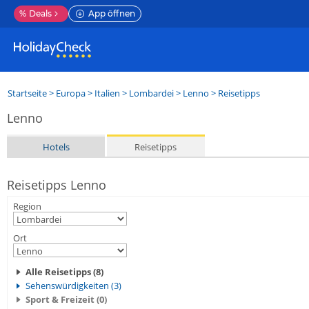
%
Deals
App öffnen
Startseite
>
Europa
>
Italien
>
Lombardei
>
Lenno
> Reisetipps
Lenno
Hotels
Reisetipps
Reisetipps Lenno
Region
Ort
Alle Reisetipps (8)
Sehenswürdigkeiten (3)
Sport & Freizeit (0)