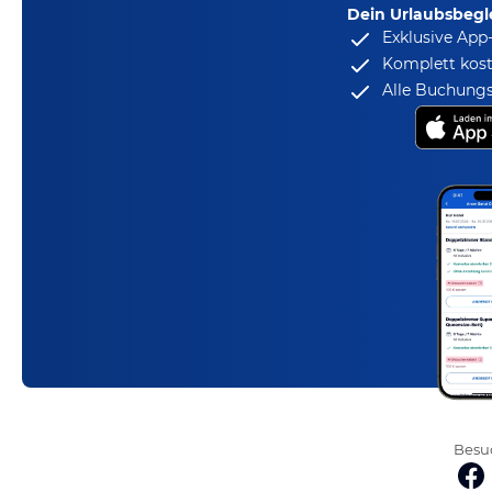
Dein Urlaubsbegle
Exklusive App
Komplett kost
Alle Buchungs
Besuc