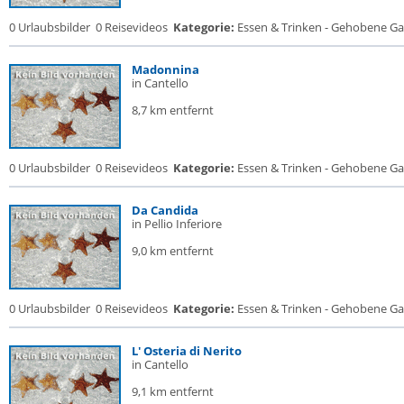
0 Urlaubsbilder
0 Reisevideos
Kategorie:
Essen & Trinken - Gehobene Gas
Madonnina
in Cantello
8,7 km entfernt
0 Urlaubsbilder
0 Reisevideos
Kategorie:
Essen & Trinken - Gehobene Gas
Da Candida
in Pellio Inferiore
9,0 km entfernt
0 Urlaubsbilder
0 Reisevideos
Kategorie:
Essen & Trinken - Gehobene Gas
L' Osteria di Nerito
in Cantello
9,1 km entfernt