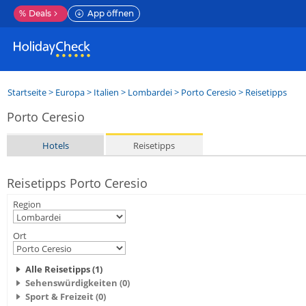
%
Deals
App öffnen
Startseite
>
Europa
>
Italien
>
Lombardei
>
Porto Ceresio
> Reisetipps
Porto Ceresio
Hotels
Reisetipps
Reisetipps Porto Ceresio
Region
Ort
Alle Reisetipps (1)
Sehenswürdigkeiten (0)
Sport & Freizeit (0)