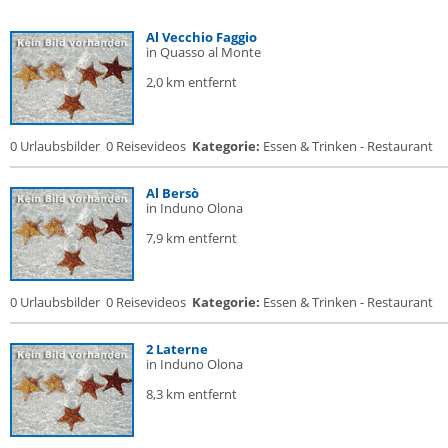
Al Vecchio Faggio
in Quasso al Monte
2,0 km entfernt
0 Urlaubsbilder
0 Reisevideos
Kategorie:
Essen & Trinken - Restaurant
Al Bersò
in Induno Olona
7,9 km entfernt
0 Urlaubsbilder
0 Reisevideos
Kategorie:
Essen & Trinken - Restaurant
2 Laterne
in Induno Olona
8,3 km entfernt