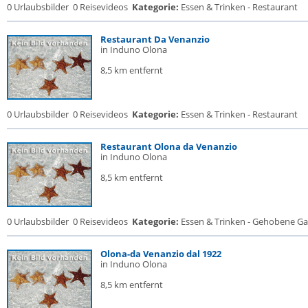
0 Urlaubsbilder
0 Reisevideos
Kategorie:
Essen & Trinken - Restaurant
Restaurant Da Venanzio
in Induno Olona
8,5 km entfernt
0 Urlaubsbilder
0 Reisevideos
Kategorie:
Essen & Trinken - Restaurant
Restaurant Olona da Venanzio
in Induno Olona
8,5 km entfernt
0 Urlaubsbilder
0 Reisevideos
Kategorie:
Essen & Trinken - Gehobene Gas
Olona-da Venanzio dal 1922
in Induno Olona
8,5 km entfernt