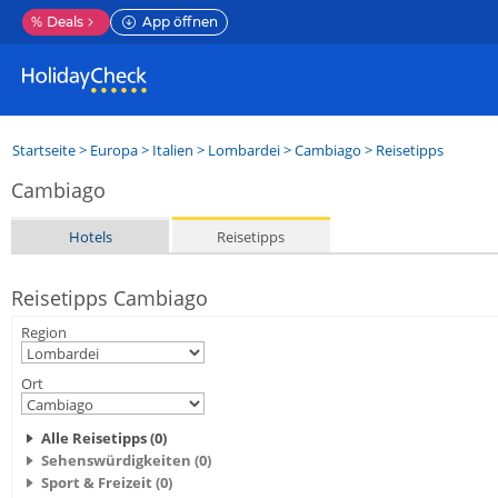
%
Deals
App öffnen
Startseite
>
Europa
>
Italien
>
Lombardei
>
Cambiago
> Reisetipps
Cambiago
Hotels
Reisetipps
Reisetipps Cambiago
Region
Ort
Alle Reisetipps (0)
Sehenswürdigkeiten (0)
Sport & Freizeit (0)