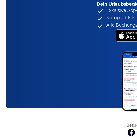
Dein Urlaubsbegle
Exklusive App
Komplett kost
Alle Buchungs
Besuc