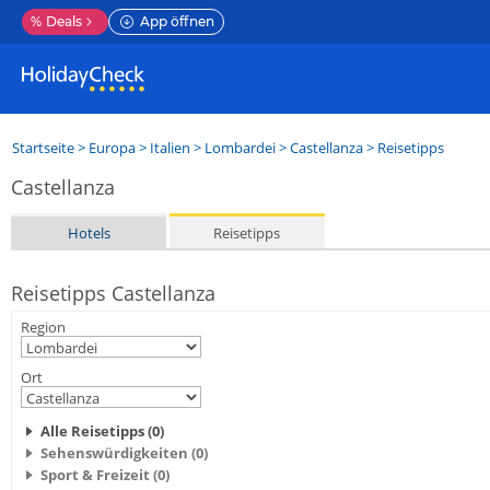
%
Deals
App öffnen
Startseite
>
Europa
>
Italien
>
Lombardei
>
Castellanza
> Reisetipps
Castellanza
Hotels
Reisetipps
Reisetipps Castellanza
Region
Ort
Alle Reisetipps (0)
Sehenswürdigkeiten (0)
Sport & Freizeit (0)