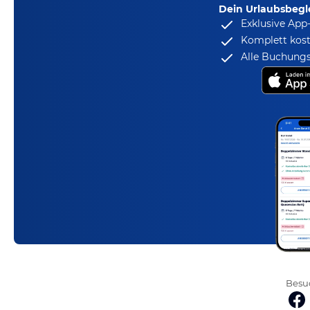
Dein Urlaubsbegle
Exklusive App
Komplett kost
Alle Buchungs
Besuc