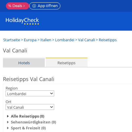
%
Deals
App öffnen
Startseite
>
Europa
>
Italien
>
Lombardei
>
Val Canali
> Reisetipps
Val Canali
Hotels
Reisetipps
Reisetipps Val Canali
Region
Ort
Alle Reisetipps (0)
Sehenswürdigkeiten (0)
Sport & Freizeit (0)