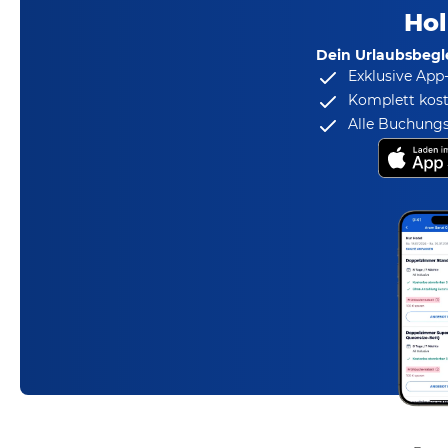
Hol
Dein Urlaubsbegle
Exklusive App
Komplett kost
Alle Buchungs