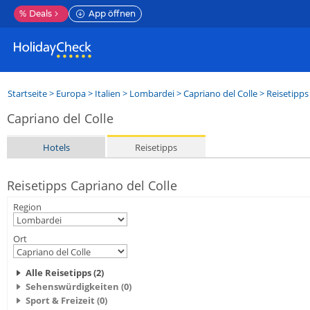
%
Deals
App öffnen
Startseite
>
Europa
>
Italien
>
Lombardei
>
Capriano del Colle
> Reisetipps
Capriano del Colle
Hotels
Reisetipps
Reisetipps Capriano del Colle
Region
Ort
Alle Reisetipps (2)
Sehenswürdigkeiten (0)
Sport & Freizeit (0)