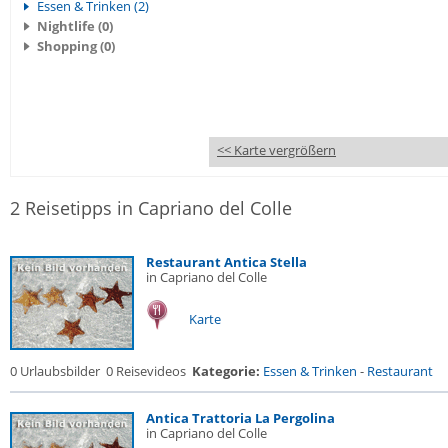
Essen & Trinken (2)
Nightlife (0)
Shopping (0)
<< Karte vergrößern
2 Reisetipps in Capriano del Colle
Restaurant Antica Stella
in Capriano del Colle
Karte
0 Urlaubsbilder
0 Reisevideos
Kategorie:
Essen & Trinken
-
Restaurant
Antica Trattoria La Pergolina
in Capriano del Colle