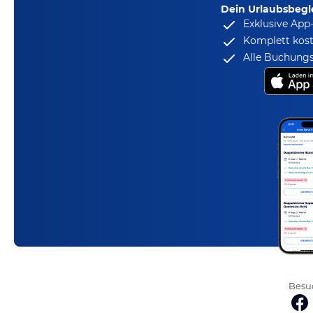
Dein Urlaubsbegle
Exklusive App
Komplett kost
Alle Buchungs
Besuc