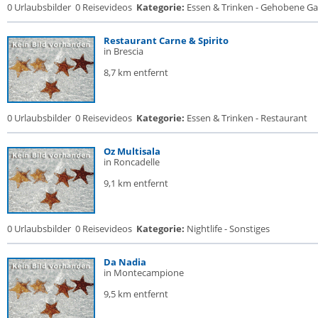
0 Urlaubsbilder
0 Reisevideos
Kategorie:
Essen & Trinken - Gehobene Gas
Restaurant Carne & Spirito
in Brescia
8,7 km entfernt
0 Urlaubsbilder
0 Reisevideos
Kategorie:
Essen & Trinken - Restaurant
Oz Multisala
in Roncadelle
9,1 km entfernt
0 Urlaubsbilder
0 Reisevideos
Kategorie:
Nightlife - Sonstiges
Da Nadia
in Montecampione
9,5 km entfernt