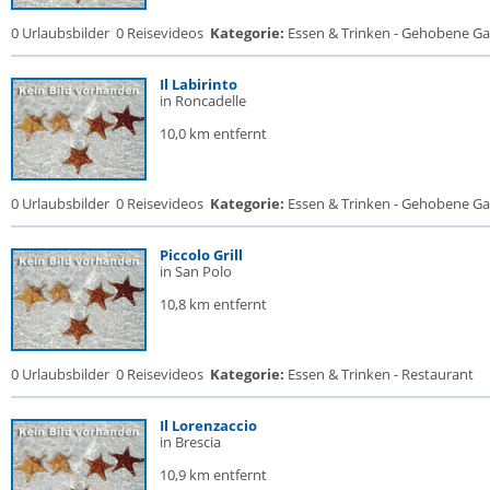
0 Urlaubsbilder
0 Reisevideos
Kategorie:
Essen & Trinken - Gehobene Gas
Il Labirinto
in Roncadelle
10,0 km entfernt
0 Urlaubsbilder
0 Reisevideos
Kategorie:
Essen & Trinken - Gehobene Gas
Piccolo Grill
in San Polo
10,8 km entfernt
0 Urlaubsbilder
0 Reisevideos
Kategorie:
Essen & Trinken - Restaurant
Il Lorenzaccio
in Brescia
10,9 km entfernt