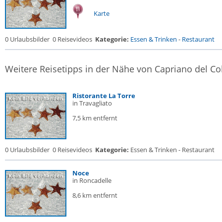
Karte
0 Urlaubsbilder
0 Reisevideos
Kategorie:
Essen & Trinken
-
Restaurant
Weitere Reisetipps in der Nähe von Capriano del Co
Ristorante La Torre
in Travagliato
7,5 km entfernt
0 Urlaubsbilder
0 Reisevideos
Kategorie:
Essen & Trinken - Restaurant
Noce
in Roncadelle
8,6 km entfernt