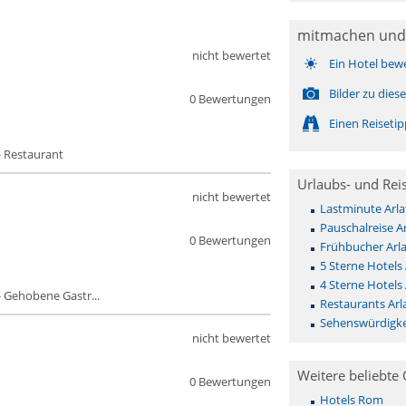
mitmachen und
nicht bewertet
Ein Hotel bew
Bilder zu die
0 Bewertungen
Einen Reiseti
- Restaurant
Urlaubs- und Rei
nicht bewertet
Lastminute Arla
Pauschalreise Ar
0 Bewertungen
Frühbucher Arla
5 Sterne Hotels 
4 Sterne Hotels 
 Gehobene Gastr...
Restaurants Arl
Sehenswürdigkei
nicht bewertet
Weitere beliebte 
0 Bewertungen
Hotels Rom