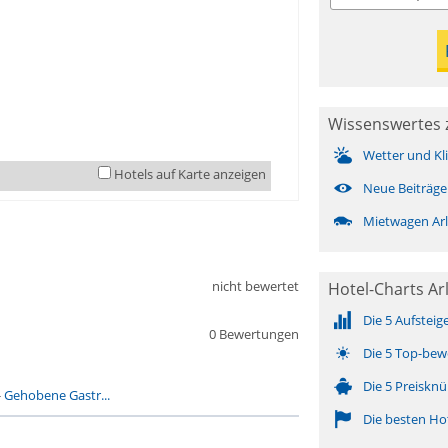
Wissenswertes z
Wetter und Kl
Hotels auf Karte anzeigen
Neue Beiträge
Mietwagen Arl
nicht bewertet
Hotel-Charts Ar
Die 5 Aufsteig
0 Bewertungen
Die 5 Top-bew
Die 5 Preisknü
-
Gehobene Gastr...
Die besten Ho