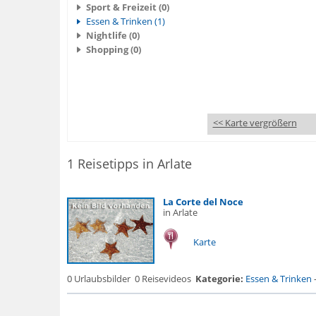
Sport & Freizeit (0)
Essen & Trinken (1)
Nightlife (0)
Shopping (0)
<< Karte vergrößern
1 Reisetipps in Arlate
La Corte del Noce
in Arlate
Karte
0 Urlaubsbilder
0 Reisevideos
Kategorie:
Essen & Trinken