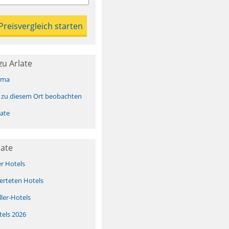
u Arlate
ima
 zu diesem Ort beobachten
ate
late
er Hotels
erteten Hotels
ller-Hotels
tels 2026