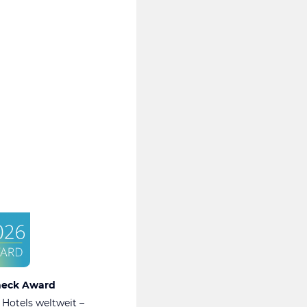
heck Award
 Hotels weltweit –