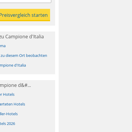
u Campione d'Italia
ima
 zu diesem Ort beobachten
pione d'Italia
ampione d&#...
er Hotels
erteten Hotels
ller-Hotels
tels 2026