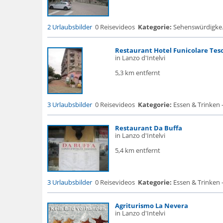
2 Urlaubsbilder
0 Reisevideos
Kategorie:
Sehenswürdigke... 
Restaurant Hotel Funicolare Tes
in Lanzo d'Intelvi
5,3 km entfernt
3 Urlaubsbilder
0 Reisevideos
Kategorie:
Essen & Trinken 
Restaurant Da Buffa
in Lanzo d'Intelvi
5,4 km entfernt
3 Urlaubsbilder
0 Reisevideos
Kategorie:
Essen & Trinken 
Agriturismo La Nevera
in Lanzo d'Intelvi