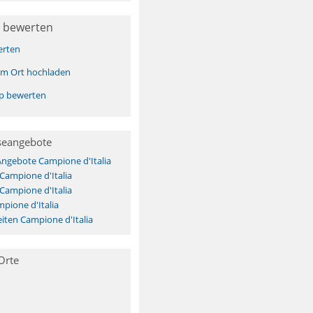
 bewerten
erten
sem Ort hochladen
pp bewerten
seangebote
Angebote Campione d'Italia
 Campione d'Italia
 Campione d'Italia
pione d'Italia
ten Campione d'Italia
Orte