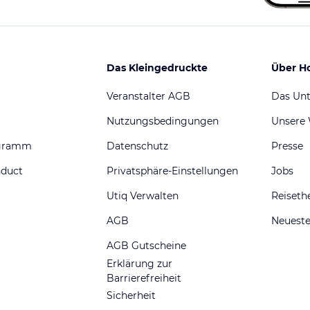
Das Kleingedruckte
Über H
Veranstalter AGB
Das Un
Nutzungsbedingungen
Unsere
ogramm
Datenschutz
Presse
nduct
Privatsphäre-Einstellungen
Jobs
Utiq Verwalten
Reiset
AGB
Neueste
AGB Gutscheine
Erklärung zur
Barrierefreiheit
Sicherheit