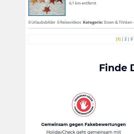
6,1 km entfernt
0 Urlaubsbilder
0 Reisevideos
Kategorie:
Essen & Trinken 
[1]
|
2
|
3
Finde 
Gemeinsam gegen Fakebewertungen
HolidayCheck geht gemeinsam mit