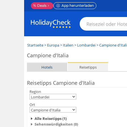
%
Deals
App herunterladen
Startseite
>
Europa
>
Italien
>
Lombardei
>
Campione d'Itali
Campione d'Italia
Hotels
Reisetipps
Reisetipps Campione d'Italia
Region
Ort
Alle Reisetipps (1)
Sehenswürdigkeiten (0)