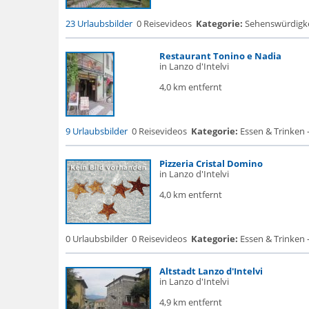
23 Urlaubsbilder
0 Reisevideos
Kategorie:
Sehenswürdigke..
Restaurant Tonino e Nadia
in Lanzo d'Intelvi
4,0 km entfernt
9 Urlaubsbilder
0 Reisevideos
Kategorie:
Essen & Trinken 
Pizzeria Cristal Domino
in Lanzo d'Intelvi
4,0 km entfernt
0 Urlaubsbilder
0 Reisevideos
Kategorie:
Essen & Trinken 
Altstadt Lanzo d'Intelvi
in Lanzo d'Intelvi
4,9 km entfernt