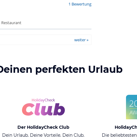
1 Bewertung
- Restaurant
weiter »
Deinen perfekten Urlaub
Der HolidayCheck Club
HolidayC
Dein Urlaub. Deine Vorteile. Dein Club.
Die beliebtesten