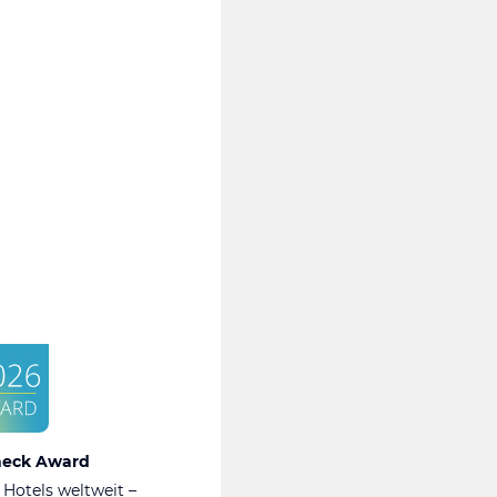
heck Award
 Hotels weltweit –