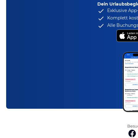
Dein Urlaubsbegle
Exklusive App
Komplett kost
Alle Buchungs
Besuc