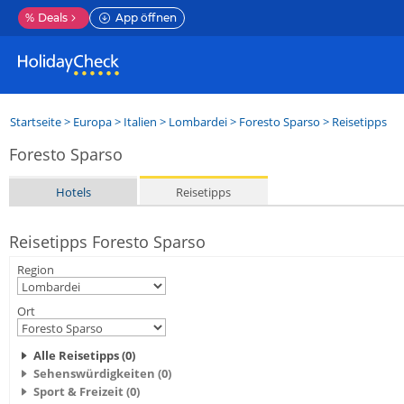
%
Deals
App öffnen
Startseite
>
Europa
>
Italien
>
Lombardei
>
Foresto Sparso
> Reisetipps
Foresto Sparso
Hotels
Reisetipps
Reisetipps Foresto Sparso
Region
Ort
Alle Reisetipps (0)
Sehenswürdigkeiten (0)
Sport & Freizeit (0)